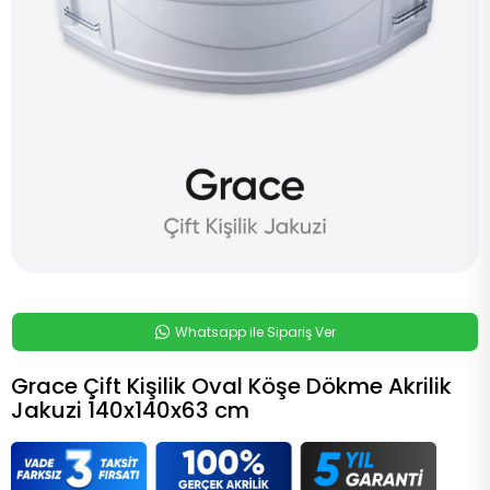
Whatsapp ile Sipariş Ver
Grace Çift Kişilik Oval Köşe Dökme Akrilik
Jakuzi 140x140x63 cm