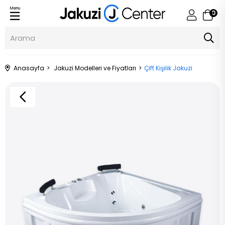
Menu
0
Anasayfa
Jakuzi Modelleri ve Fiyatları
Çift Kişilik Jakuzi