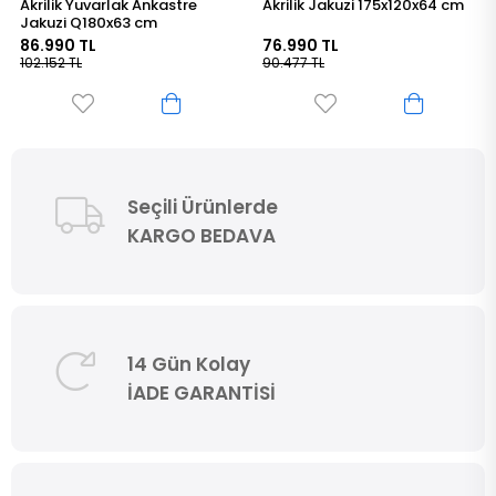
Akrilik Jakuzi 175x120x64 cm
Jakuzi 150x100x60 cm
76.990 TL
66.690 TL
90.477 TL
78.375 TL
Seçili Ürünlerde
KARGO BEDAVA
14 Gün Kolay
İADE GARANTİSİ