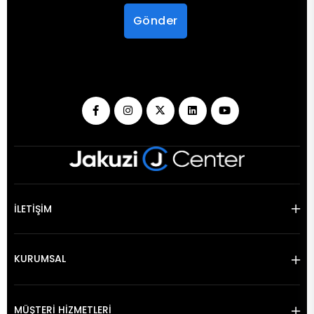
Gönder
İLETİŞİM
KURUMSAL
MÜŞTERİ HİZMETLERİ