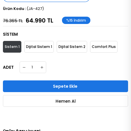
(JA-427)
64.990 TL
76.365 TL
%
15
İndirim
SİSTEM
Sistem 1
Dijital Sistem 1
Dijital Sistem 2
Comfort Plus
ADET