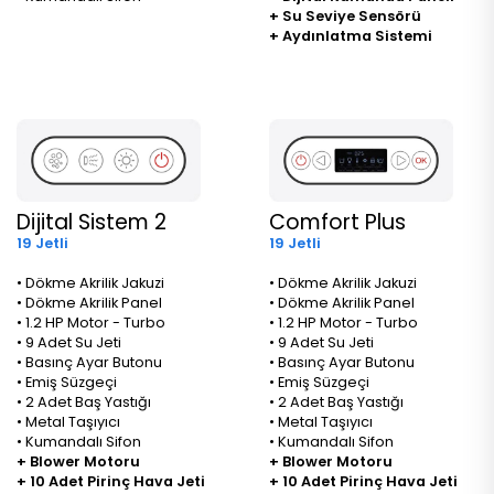
+ Su Seviye Sensörü
+ Aydınlatma Sistemi
Dijital Sistem 2
Comfort Plus
19 Jetli
19 Jetli
• Dökme Akrilik Jakuzi
• Dökme Akrilik Jakuzi
• Dökme Akrilik Panel
• Dökme Akrilik Panel
• 1.2 HP Motor - Turbo
• 1.2 HP Motor - Turbo
• 9 Adet Su Jeti
• 9 Adet Su Jeti
• Basınç Ayar Butonu
• Basınç Ayar Butonu
• Emiş Süzgeçi
• Emiş Süzgeçi
• 2 Adet Baş Yastığı
• 2 Adet Baş Yastığı
• Metal Taşıyıcı
• Metal Taşıyıcı
• Kumandalı Sifon
• Kumandalı Sifon
+ Blower Motoru
+ Blower Motoru
+ 10 Adet Pirinç Hava Jeti
+ 10 Adet Pirinç Hava Jeti