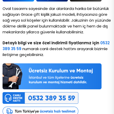
Oval tasarımı sayesinde dar alanlarda harika bir bütünlük 
sağlayan Grace çift kişilik jakuzi modeli, ihtiyacınıza göre 
sağ veya sol köşeler için kullanılabilir. Jakuzinin ön yüzünde 
dökme akrilik panel bulunmaktadır ve hem iç hem de dış 
mekanlarda yıllarca güvenle kullanabilirsiniz.
Detaylı bilgi ve size özel indirimli fiyatlarımız için
0532
389 35 59
numaralı canlı destek hattını arayarak bizimle
iletişime geçebilirsiniz.