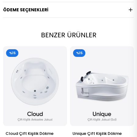
ÖDEME SEÇENEKLERI
BENZER ÜRÜNLER
%15
%15
Unique Çift Kişilik Dökme
Bella Çift Kişilik Dökme Akr