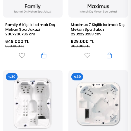
Family 6 Kişilik Isıtmalı Dış
Maximus 7 Kişilik Isıtmalı Dış
Mekan Spa Jakuzi
Mekan Spa Jakuzi
230x230x95 cm
220x220x93 cm
649.000 TL
629.000 TL
930.000 TL
900.000 TL
%30
%30