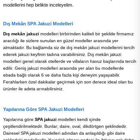
modellerini hep birlikte inceleyelim.
Dış Mekân SPA Jakuzi Modelleri
Dış mekân jakuzi
modelleri birbirinden kaliteli bir şekilde firmamız
aracılığı ile sizlere sunulan en güzel modeller arasında yer
almaktadır. Bu bağlamda siz de dış mekân jakuzi modellerini tercih
ederek jakuzi keyfinin tadına varabilirsiniz. Dış mekân jakuzi
modelleri genel olarak otellerde ve villaların havuz başlarında tercih
edilir. Geniş jakuzi modelleri arasında yer alan bu modellerde
ebada bağlı olarak 6 ve daha fazla kişi deneyim yaşayabilir.
Ferahlarken özel dakikalar geçirmek için son derece ideal olan bu
ürünler ile adeta arınabilirsiniz.
Yapılarına Göre SPA Jakuzi Modelleri
Yapılarına göre
SPA jakuzi
modelleri kendi içinde
çeşitlendirilmektedir. Bunlar; daire, oval, dikdörtgen şeklindedir.
Dairesel SPA jakuzi modelleri adından da anlaşıldığı gibi daire