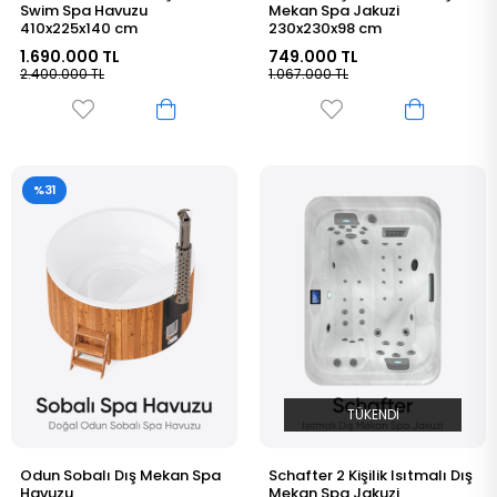
Swim Spa Havuzu
Mekan Spa Jakuzi
410x225x140 cm
230x230x98 cm
1.690.000 TL
749.000 TL
2.400.000 TL
1.067.000 TL
%31
TÜKENDI
Odun Sobalı Dış Mekan Spa
Schafter 2 Kişilik Isıtmalı Dış
Havuzu
Mekan Spa Jakuzi