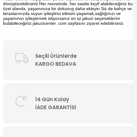
dönüştürebilirsiniz.Her mevsimde, her saatte keyif alabileceğiniz bu
özel alanda, yaşamınıza bir dokunuş daha ekleyin.Siz de bahçe ve
teraslarınızda suyun iyileştirici etkisini yaşamak,sağlığınızı ve
yaşamınızı iyileştirmek istiyorsanız en iyi jakuzi seçeneklerini
bulabileceğiniz jakuzicenter .com sayfasını ziyaret edebilirsiniz.
Seçili Ürünlerde
KARGO BEDAVA
14 Gün Kolay
İADE GARANTİSİ