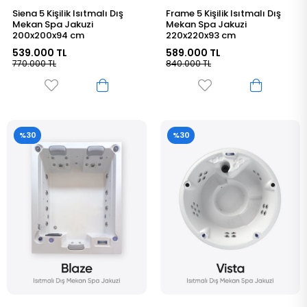
Siena 5 Kişilik Isıtmalı Dış
Frame 5 Kişilik Isıtmalı Dış
Mekan Spa Jakuzi
Mekan Spa Jakuzi
200x200x94 cm
220x220x93 cm
539.000 TL
589.000 TL
770.000 TL
840.000 TL
%30
%30