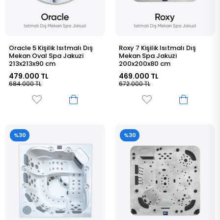
Oracle 5 Kişilik Isıtmalı Dış
Roxy 7 Kişilik Isıtmalı Dış
Mekan Oval Spa Jakuzi
Mekan Spa Jakuzi
213x213x90 cm
200x200x80 cm
479.000 TL
469.000 TL
684.000 TL
672.000 TL
%30
%30