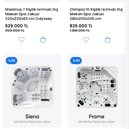
Maximus 7 Kişilik Isıtmalı Dış
Olimpia 10 Kişilik Isıtmalı Dış
Mekan Spa Jakuzi
Mekan Spa Jakuzi
220x220x93 cm Odyssey
280x200x105 cm
629.000 TL
829.000 TL
900.000 TL
1.188.000 TL
%30
%30