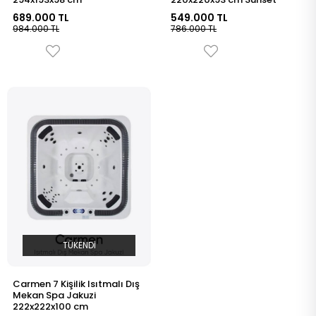
689.000 TL
549.000 TL
984.000 TL
786.000 TL
TÜKENDI
Carmen 7 Kişilik Isıtmalı Dış
Mekan Spa Jakuzi
222x222x100 cm