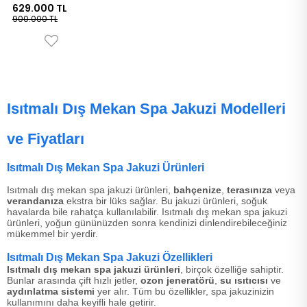
629.000 TL
900.000 TL
Isıtmalı Dış Mekan Spa Jakuzi Modelleri
ve Fiyatları
Isıtmalı Dış Mekan Spa Jakuzi Ürünleri
Isıtmalı dış mekan spa jakuzi ürünleri,
bahçenize
,
terasınıza
veya
verandanıza
ekstra bir lüks sağlar. Bu jakuzi ürünleri, soğuk
havalarda bile rahatça kullanılabilir. Isıtmalı dış mekan spa jakuzi
ürünleri, yoğun gününüzden sonra kendinizi dinlendirebileceğiniz
mükemmel bir yerdir.
Isıtmalı Dış Mekan Spa Jakuzi Özellikleri
Isıtmalı dış mekan spa jakuzi ürünleri
, birçok özelliğe sahiptir.
Bunlar arasında çift hızlı jetler,
ozon jeneratörü
,
su ısıtıcısı
ve
aydınlatma sistemi
yer alır. Tüm bu özellikler, spa jakuzinizin
kullanımını daha keyifli hale getirir.