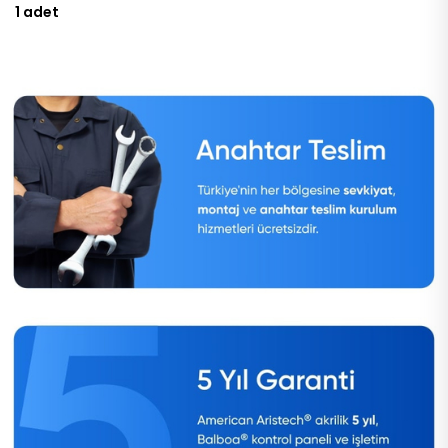
1 adet