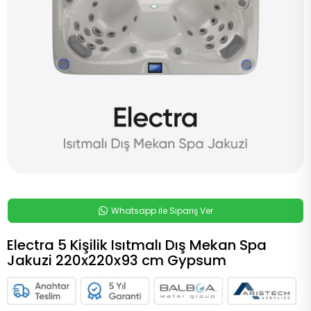
Whatsapp ile Sipariş Ver
Electra 5 Kişilik Isıtmalı Dış Mekan Spa
Jakuzi 220x220x93 cm Gypsum