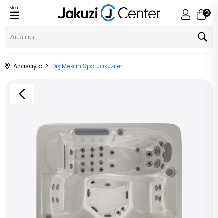
Menu
0
Anasayfa
Dış Mekan Spa Jakuziler