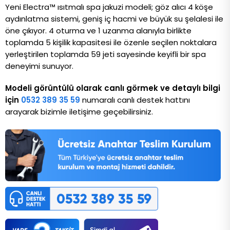
Yeni Electra™ ısıtmalı spa jakuzi modeli; göz alıcı 4 köşe 
aydınlatma sistemi, geniş iç hacmi ve büyük su şelalesi ile 
öne çıkıyor. 4 oturma ve 1 uzanma alanıyla birlikte 
toplamda 5 kişilik kapasitesi ile özenle seçilen noktalara 
yerleştirilen toplamda 59 jeti sayesinde keyifli bir spa 
deneyimi sunuyor.
Modeli görüntülü olarak canlı görmek ve detaylı bilgi
için
0532 389 35 59
numaralı canlı destek hattını
arayarak bizimle iletişime geçebilirsiniz.