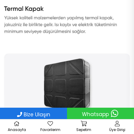
Whatsapp
Bize Ulaşın
Anasayfa
Favorilerim
Sepetim
Üye Girişi