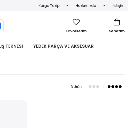
Kargo Takip
Hakkımızda
İletişim
Favorilerim
Sepetim
UŞ TEKNESİ
YEDEK PARÇA VE AKSESUAR
3 Ürün