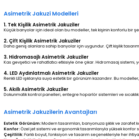
Asimetrik Jakuzi Modelleri
1. Tek Kişilik Asimetrik Jakuziler
Küçük banyolar için ideal olan bu modeller, tek kişinin konforlu bir şe
2. Çift Kişilik Asimetrik Jakuziler
Daha geniş alanlara sahip banyolar için uygundur. Çift kişilik tasarımı
3. Hidromasajlı Asimetrik Jakuziler
Kas gevşetici ve rahatlatıcı etkisiyle öne çıkar. Hidromasaj sistemi, 
4. LED Aydınlatmalı Asimetrik Jakuziler
Renkli LED ışıklarıyla suya estetik bir görünüm kazandırır. Bu modeller
5. Akıllı Asimetrik Jakuziler
Dokunmatik kontrol panelleri, entegre hoparlör sistemleri ve sıcaklık 
Asimetrik Jakuzilerin Avantajları
Estetik Görünüm:
Modern tasarımları, banyonuza şıklık ve zarafet k
Konfor:
Özel jet sistemi ve ergonomik tasarımlarıyla yüksek konfor s
Çeşitlilik:
Farklı boyut, fonksiyon ve tasarım seçenekleriyle her ihtiy