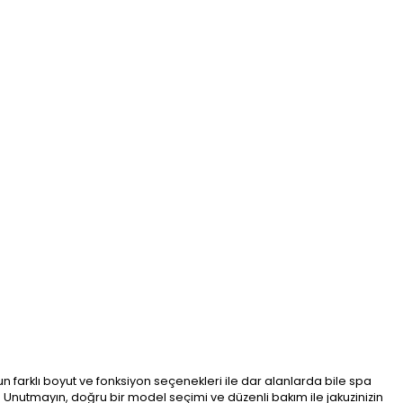
gun farklı boyut ve fonksiyon seçenekleri ile dar alanlarda bile spa
r. Unutmayın, doğru bir model seçimi ve düzenli bakım ile jakuzinizin