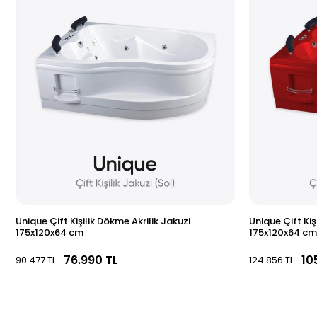
Unique Çift Kişilik Dökme Akrilik Jakuzi
Unique Çift Kiş
175x120x64 cm
175x120x64 cm
76.990 TL
10
90.477 TL
124.856 TL