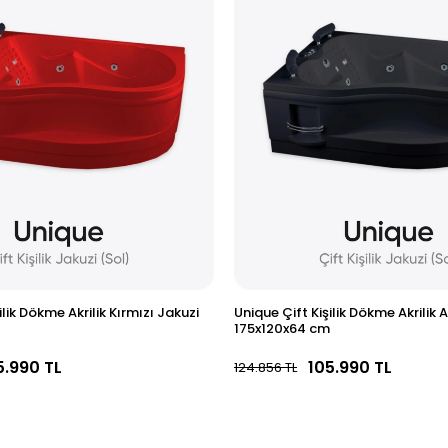
ilik Dökme Akrilik Kırmızı Jakuzi
Unique Çift Kişilik Dökme Akrilik 
175x120x64 cm
5.990 TL
105.990 TL
124.856 TL