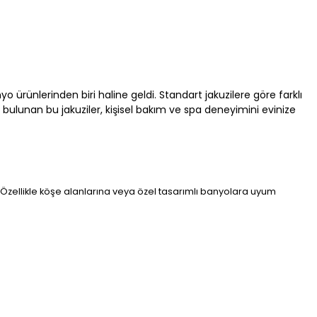
 ürünlerinden biri haline geldi. Standart jakuzilere göre farklı
i bulunan bu jakuziler, kişisel bakım ve spa deneyimini evinize
r. Özellikle köşe alanlarına veya özel tasarımlı banyolara uyum