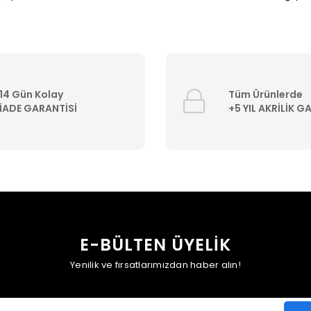
14 Gün Kolay
Tüm Ürünlerde
İADE GARANTİSİ
+5 YIL AKRİLİK G
E-BÜLTEN ÜYELİK
Yenilik ve fırsatlarımızdan haber alın!