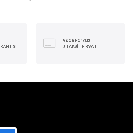
Vade Farksız
ARANTİSİ
3 TAKSİT FIRSATI