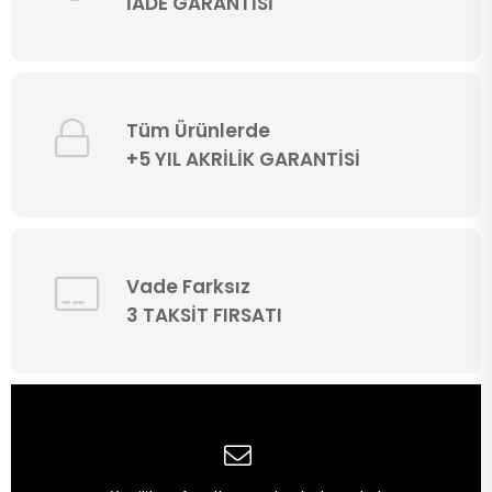
İADE GARANTİSİ
Tüm Ürünlerde
+5 YIL AKRİLİK GARANTİSİ
Vade Farksız
3 TAKSİT FIRSATI