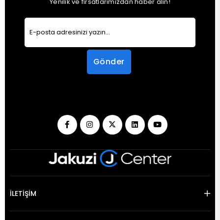
Yenilik ve fırsatlarımızdan haber alın!
Gönder
İLETİŞİM