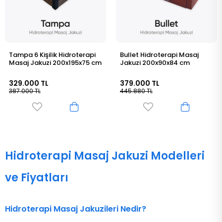
Tampa 6 Kişilik Hidroterapi
Bullet Hidroterapi Masaj
Masaj Jakuzi 200x195x75 cm
Jakuzi 200x90x84 cm
329.000 TL
379.000 TL
387.000 TL
445.880 TL
Hidroterapi Masaj Jakuzi Modelleri
ve Fiyatları
Hidroterapi Masaj Jakuzileri Nedir?