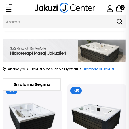
Menu
0
Jakuzi Center
Anasayfa
Jakuzi Modelleri ve Fiyatları
Hidroterapi Jakuzi
%15
%15