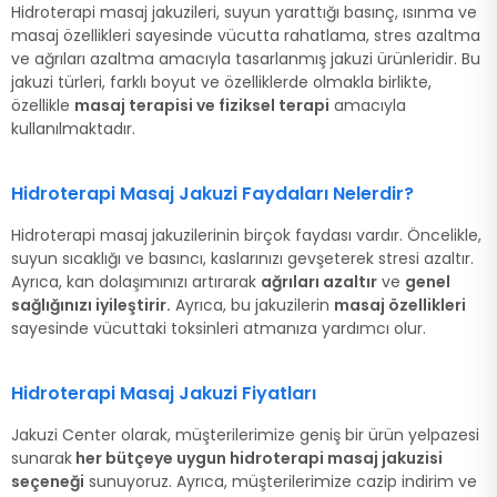
Hidroterapi masaj jakuzileri, suyun yarattığı basınç, ısınma ve
masaj özellikleri sayesinde vücutta rahatlama, stres azaltma
ve ağrıları azaltma amacıyla tasarlanmış jakuzi ürünleridir. Bu
jakuzi türleri, farklı boyut ve özelliklerde olmakla birlikte,
özellikle
masaj terapisi ve fiziksel terapi
amacıyla
kullanılmaktadır.
Hidroterapi Masaj Jakuzi Faydaları Nelerdir?
Hidroterapi masaj jakuzilerinin birçok faydası vardır. Öncelikle,
suyun sıcaklığı ve basıncı, kaslarınızı gevşeterek stresi azaltır.
Ayrıca, kan dolaşımınızı artırarak
ağrıları azaltır
ve
genel
sağlığınızı iyileştirir.
Ayrıca, bu jakuzilerin
masaj özellikleri
sayesinde vücuttaki toksinleri atmanıza yardımcı olur.
Hidroterapi Masaj Jakuzi Fiyatları
Jakuzi Center olarak, müşterilerimize geniş bir ürün yelpazesi
sunarak
her bütçeye uygun hidroterapi masaj jakuzisi
seçeneği
sunuyoruz. Ayrıca, müşterilerimize cazip indirim ve