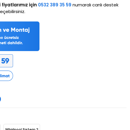
i fiyatlarımız için
0532 389 35 59
numaralı canlı destek
çebilirsiniz.
m
Whirlpool Sistem 2