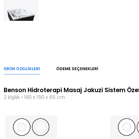
ÜRÜN ÖZELLIKLERI
ÖDEME SEÇENEKLERI
Benson Hidroterapi Masaj Jakuzi Sistem Özell
2 kişilik • 190 x 150 x 65 cm