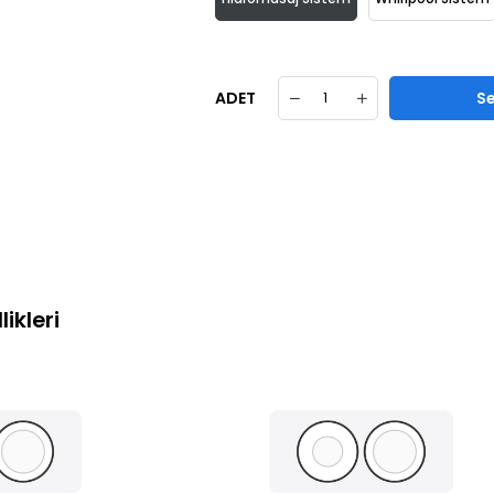
ADET
ikleri