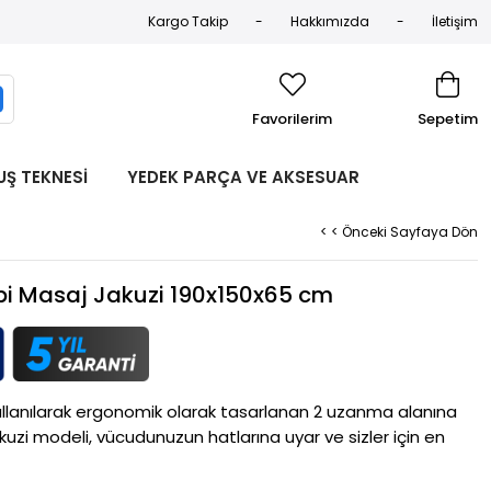
Kargo Takip
Hakkımızda
İletişim
Favorilerim
Sepetim
UŞ TEKNESİ
YEDEK PARÇA VE AKSESUAR
< < Önceki Sayfaya Dön
rapi Masaj Jakuzi 190x150x65 cm
kullanılarak ergonomik olarak tasarlanan 2 uzanma alanına 
uzi modeli, vücudunuzun hatlarına uyar ve sizler için en 