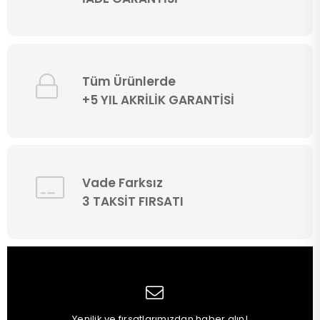
Tüm Ürünlerde
+5 YIL AKRİLİK GARANTİSİ
Vade Farksız
3 TAKSİT FIRSATI
Yenilik ve fırsatlarımızdan haber alın!