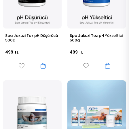
Spa Jakuzi Toz pH Düşürücü
Spa Jakuzi Toz pH Yükseltici
500g
500g
499 TL
499 TL