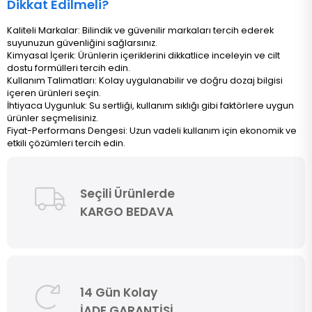
Dikkat Edilmeli?
Kaliteli Markalar: Bilindik ve güvenilir markaları tercih ederek
suyunuzun güvenliğini sağlarsınız.
Kimyasal İçerik: Ürünlerin içeriklerini dikkatlice inceleyin ve cilt
dostu formülleri tercih edin.
Kullanım Talimatları: Kolay uygulanabilir ve doğru dozaj bilgisi
içeren ürünleri seçin.
İhtiyaca Uygunluk: Su sertliği, kullanım sıklığı gibi faktörlere uygun
ürünler seçmelisiniz.
Fiyat-Performans Dengesi: Uzun vadeli kullanım için ekonomik ve
etkili çözümleri tercih edin.
Seçili Ürünlerde
KARGO BEDAVA
14 Gün Kolay
İADE GARANTİSİ