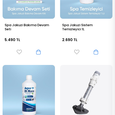
Spa Jakuzi Bakıma Devam
Spa Jakuzi Sistem
Seti
Temizleyici 1L
5.490 TL
2.690 TL