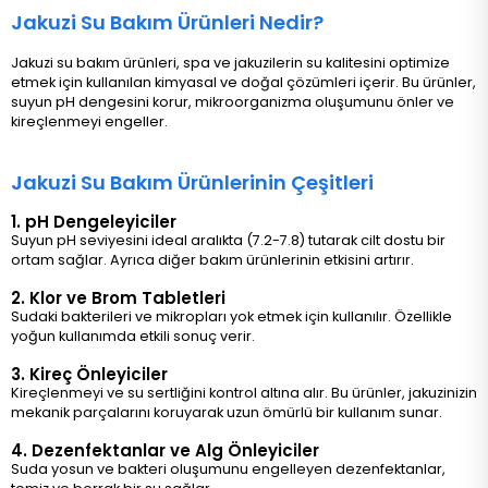
Jakuzi Su Bakım Ürünleri Nedir?
Jakuzi su bakım ürünleri, spa ve jakuzilerin su kalitesini optimize
etmek için kullanılan kimyasal ve doğal çözümleri içerir. Bu ürünler,
suyun pH dengesini korur, mikroorganizma oluşumunu önler ve
kireçlenmeyi engeller.
Jakuzi Su Bakım Ürünlerinin Çeşitleri
1. pH Dengeleyiciler
Suyun pH seviyesini ideal aralıkta (7.2-7.8) tutarak cilt dostu bir
ortam sağlar. Ayrıca diğer bakım ürünlerinin etkisini artırır.
2. Klor ve Brom Tabletleri
Sudaki bakterileri ve mikropları yok etmek için kullanılır. Özellikle
yoğun kullanımda etkili sonuç verir.
3. Kireç Önleyiciler
Kireçlenmeyi ve su sertliğini kontrol altına alır. Bu ürünler, jakuzinizin
mekanik parçalarını koruyarak uzun ömürlü bir kullanım sunar.
4. Dezenfektanlar ve Alg Önleyiciler
Suda yosun ve bakteri oluşumunu engelleyen dezenfektanlar,