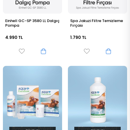
Einhell GC-SP 3580 LL Dalgıç
Spa Jakuzi Filtre Temizleme
Pompa
Fırçası
4.990 TL
1.790 TL