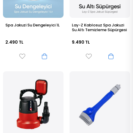
Spa Jakuzi Su Dengeleyici 1L
Lay-Z Kablosuz Spa Jakuzi
Su Altı Temizleme Süpürgesi
2.490 TL
9.490 TL