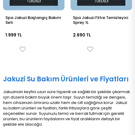
TÜKENDI
TÜKENDI
Spa Jakuzi Başlangıç Bakım
Spa Jakuzi Filtre Temizleyici
Seti
Sprey 1L
1.999 TL
2.690 TL
Jakuzi Su Bakım Ürünleri ve Fiyatları
Jakuzinizin keyfini uzun süre hijyenik ve sağlıklı bir şekilde çıkarmak
için düzenli bakım büyük önem taşır. Suyun temizliği ve dengesi,
hem cihazınızın ömrünü uzatır hem de cilt sağlığınızı korur. Jakuzi
su bakım ürünleri ve fiyatları, farklı ihtiyaçlara göre çeşitli
seçenekler sunar. Suyunuzu temiz ve berrak tutmak için gerekli
ürünleri, bu ürünlerin faydalarını ve fiyat aralıklarını detaylı bir
şekilde ele alacağız.