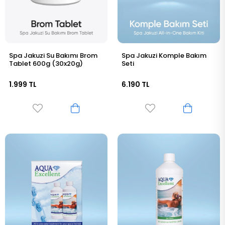
Spa Jakuzi Su Bakımı Brom
Spa Jakuzi Komple Bakım
Tablet 600g (30x20g)
Seti
1.999 TL
6.190 TL