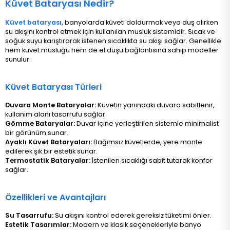
Küvet Bataryası Nedir?
Küvet bataryası
, banyolarda küveti doldurmak veya duş alırken
su akışını kontrol etmek için kullanılan musluk sistemidir. Sıcak ve
soğuk suyu karıştırarak istenen sıcaklıkta su akışı sağlar. Genellikle
hem küvet musluğu hem de el duşu bağlantısına sahip modeller
sunulur.
Küvet Bataryası Türleri
Duvara Monte Bataryalar:
Küvetin yanındaki duvara sabitlenir,
kullanım alanı tasarrufu sağlar.
Gömme Bataryalar:
Duvar içine yerleştirilen sistemle minimalist
bir görünüm sunar.
Ayaklı Küvet Bataryaları:
Bağımsız küvetlerde, yere monte
edilerek şık bir estetik sunar​.
Termostatik Bataryalar:
İstenilen sıcaklığı sabit tutarak konfor
sağlar.
Özellikleri ve Avantajları
Su Tasarrufu:
Su akışını kontrol ederek gereksiz tüketimi önler.
Estetik Tasarımlar:
Modern ve klasik seçenekleriyle banyo