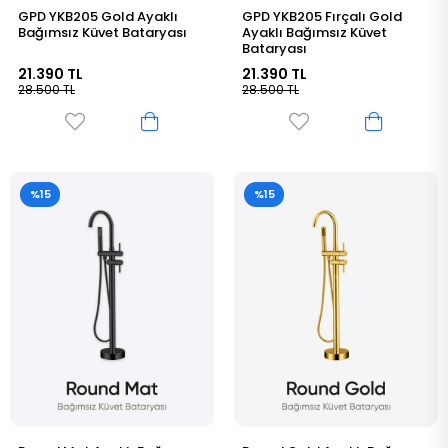
GPD YKB205 Gold Ayaklı
GPD YKB205 Fırçalı Gold
Bağımsız Küvet Bataryası
Ayaklı Bağımsız Küvet
Bataryası
21.390 TL
21.390 TL
28.500 TL
28.500 TL
%15
%15