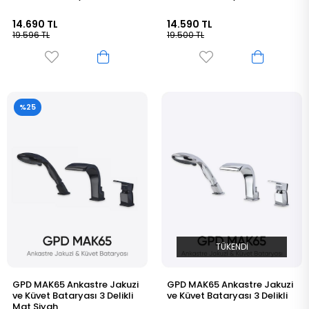
14.690 TL
14.590 TL
19.596 TL
19.500 TL
%25
TÜKENDI
GPD MAK65 Ankastre Jakuzi
GPD MAK65 Ankastre Jakuzi
ve Küvet Bataryası 3 Delikli
ve Küvet Bataryası 3 Delikli
Mat Siyah