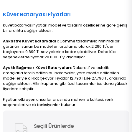
Küvet Bataryası Fiyatları
Küvet bataryası fiyatları model ve tasarım özelliklerine göre geniş
bir aralıkta değişmektedir.
Ankastre Küvet Bataryaları:
Gömme tasarımıyla minimal bir
görünüm sunan bu modeller, ortalama olarak 2.290 TL'den
başlayarak 9.890 TL seviyelerine kadar çıkabiliyor. Daha lüks
seçeneklerde fiyatlar 20.000 TL'yi aşabiliyor.
Ayaklı Bağımsız Küvet Bataryaları:
Dekoratif ve estetik
amaçlarla tercih edilen bu bataryalar, yere monte edilebilen
modelleriyle dikkat çekiyor. Fiyatlar 12.790 TL ile 27.790 TL arasında
değişmektedir. Altın kaplama gibi özel tasarımlar ise daha yüksek
fiyatlara sahiptir.
Fiyatları etkileyen unsurlar arasında malzeme kalitesi, renk
seçenekleri ve ek fonksiyonlar bulunur.
Seçili Ürünlerde