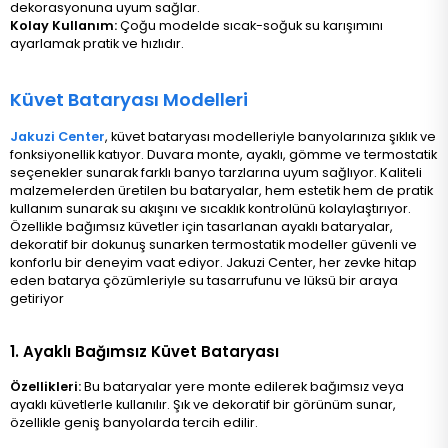
dekorasyonuna uyum sağlar.
Kolay Kullanım:
Çoğu modelde sıcak-soğuk su karışımını
ayarlamak pratik ve hızlıdır​.
Küvet Bataryası Modelleri
Jakuzi Center
, küvet bataryası modelleriyle banyolarınıza şıklık ve
fonksiyonellik katıyor. Duvara monte, ayaklı, gömme ve termostatik
seçenekler sunarak farklı banyo tarzlarına uyum sağlıyor. Kaliteli
malzemelerden üretilen bu bataryalar, hem estetik hem de pratik
kullanım sunarak su akışını ve sıcaklık kontrolünü kolaylaştırıyor.
Özellikle bağımsız küvetler için tasarlanan ayaklı bataryalar,
dekoratif bir dokunuş sunarken termostatik modeller güvenli ve
konforlu bir deneyim vaat ediyor. Jakuzi Center, her zevke hitap
eden batarya çözümleriyle su tasarrufunu ve lüksü bir araya
getiriyor​
1. Ayaklı Bağımsız Küvet Bataryası
Özellikleri:
Bu bataryalar yere monte edilerek bağımsız veya
ayaklı küvetlerle kullanılır. Şık ve dekoratif bir görünüm sunar,
özellikle geniş banyolarda tercih edilir.