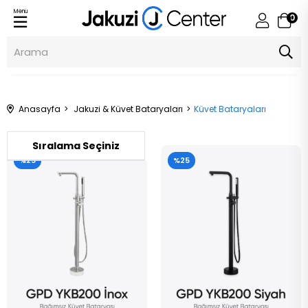
Menu
0
Jakuzi Center
Anasayfa
Jakuzi & Küvet Bataryaları
Küvet Bataryaları
%25
%25