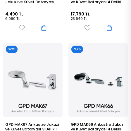
Jakuzi ve Küvet Bataryası
ve Küvet Bataryası 4 Delikli
4.490 TL
17.790 TL
6.060 TL
23.640 TL
%25
%25
GPD MAK67 Ankastre Jakuzi
GPD MAK66 Ankastre Jakuzi
ve Küvet Bataryası 3 Delikli
ve Küvet Bataryası 4 Delikli