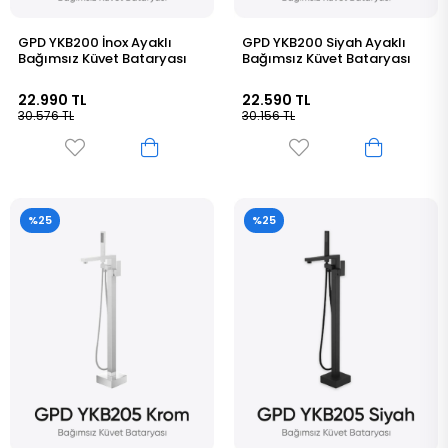
GPD YKB200 İnox Ayaklı
GPD YKB200 Siyah Ayaklı
Bağımsız Küvet Bataryası
Bağımsız Küvet Bataryası
22.990 TL
22.590 TL
30.576 TL
30.156 TL
%25
%25