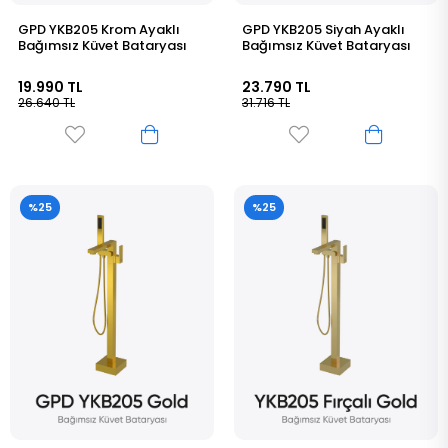
GPD YKB205 Krom Ayaklı
GPD YKB205 Siyah Ayaklı
Bağımsız Küvet Bataryası
Bağımsız Küvet Bataryası
19.990 TL
23.790 TL
26.640 TL
31.716 TL
%25
%25