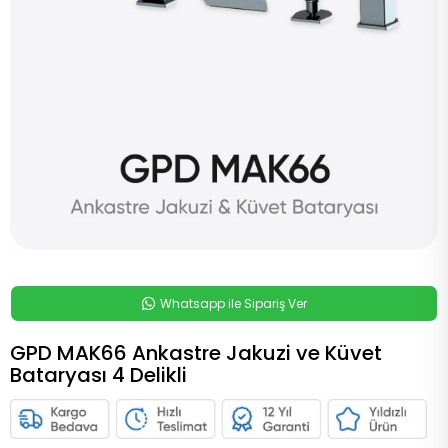
Whatsapp ile Sipariş Ver
GPD MAK66 Ankastre Jakuzi ve Küvet
Bataryası 4 Delikli