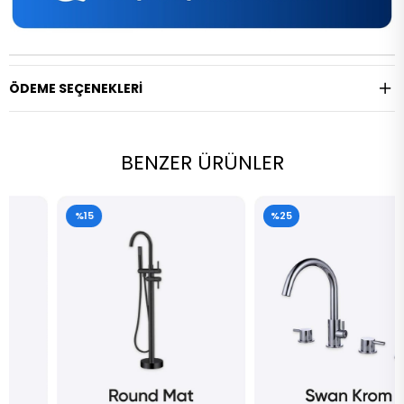
ÖDEME SEÇENEKLERI
BENZER ÜRÜNLER
%15
%25