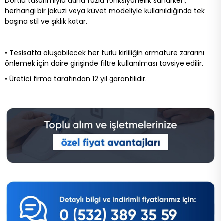
Dörtlü tasarımıyla daha fazla fonksiyonellik sunarken,
herhangi bir jakuzi veya küvet modeliyle kullanıldığında tek
başına
stil ve şıklık katar.
• Tesisatta oluşabilecek her türlü kirliliğin armatüre zararını
önlemek için daire girişinde filtre kullanılması tavsiye edilir.
• Üretici firma tarafından 12 yıl garantilidir.