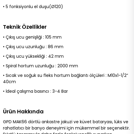
• 5 fonksiyonlu el duşu(Ø120)
Teknik Özellikler
• Çıkış ucu genişliği : 105 mm
• Çıkış ucu uzunluğu : 86 mm
• Çıkış ucu yüksekliği : 42 mm
• Spiral hortum uzunluğu : 2000 mm
• Sıcak ve soğuk su fleks hortum bağlantı ölçüleri : M10x1-1/2”
40cm
• İdeal çalışma basıncı : 3-4 Bar
Ürün Hakkında
GPD MAK66 dörtlü ankastre jakuzi ve küvet bataryası, lüks ve
rahatlatıcı bir banyo deneyimi için mükemmel bir seçenektir.