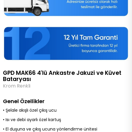
GPD MAK66 4'lü Ankastre Jakuzi ve Küvet
Bataryası
Krom Renkli
Genel Özellikler
• Şelale akışlı özel çıkış ucu
•
Isı ve debi ayarlı özel kartuş
• El duşuna ve çıkış ucuna yönlendirme ünitesi