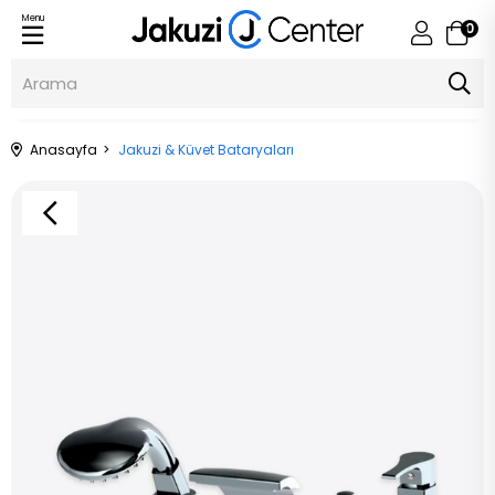
Menu
0
Anasayfa
Jakuzi & Küvet Bataryaları