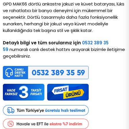
GPD MAK66 dörtlü ankastre jakuzi ve küvet bataryası, lüks 
ve rahatlatıcı bir banyo deneyimi için mükemmel bir 
seçenektir. Dörtlü tasarımıyla daha fazla fonksiyonellik 
sunarken, herhangi bir jakuzi veya küvet modeliyle 
kullanıldığında tek başına stil ve şıklık katar.
Detaylı bilgi ve tüm sorularınız için
0532 389 35
59
numaralı canlı destek hattını arayarak bizimle iletişime
geçebilirsiniz.