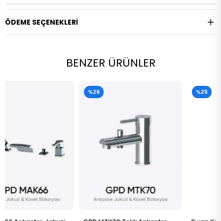
ÖDEME SEÇENEKLERI
BENZER ÜRÜNLER
%26
%25