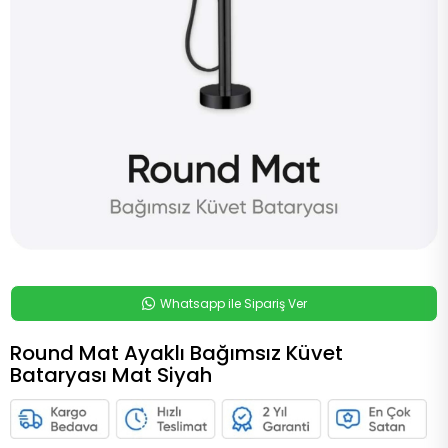
Whatsapp ile Sipariş Ver
Round Mat Ayaklı Bağımsız Küvet
Bataryası Mat Siyah