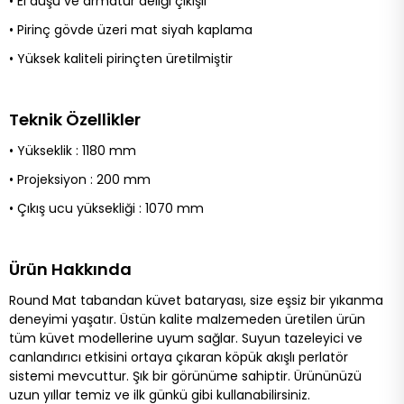
• El duşu ve armatür deliği çıkışlı
• Pirinç gövde üzeri mat siyah kaplama
• Yüksek kaliteli pirinçten üretilmiştir
Teknik Özellikler
• Yükseklik : 1180 mm
• Projeksiyon : 200 mm
• Çıkış ucu yüksekliği : 1070 mm
Ürün Hakkında
Round Mat tabandan küvet bataryası, size eşsiz bir yıkanma
deneyimi yaşatır. Üstün kalite malzemeden üretilen ürün
tüm küvet modellerine uyum sağlar. Suyun tazeleyici ve
canlandırıcı etkisini ortaya çıkaran köpük akışlı perlatör
sistemi mevcuttur. Şık bir görünüme sahiptir. Ürününüzü
uzun yıllar temiz ve ilk günkü gibi kullanabilirsiniz.