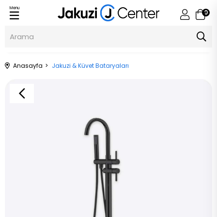
Menu
0
Anasayfa
Jakuzi & Küvet Bataryaları