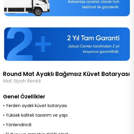
Round Mat Ayaklı Bağımsız Küvet Bataryası
Mat Siyah Renkli
Genel Özellikler
• Yerden ayaklı küvet bataryası
•
Yüksek kaliteli tasarım ve yapı
• Yönlendiricili