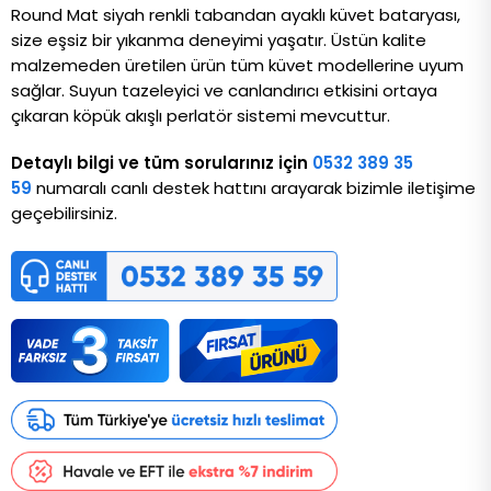
Round Mat siyah renkli tabandan ayaklı küvet bataryası, 
size eşsiz bir yıkanma deneyimi yaşatır. Üstün kalite 
malzemeden üretilen ürün tüm küvet modellerine uyum 
sağlar. Suyun tazeleyici ve canlandırıcı etkisini ortaya 
çıkaran köpük akışlı perlatör sistemi mevcuttur.
Detaylı bilgi ve tüm sorularınız için
0532 389 35
59
numaralı canlı destek hattını arayarak bizimle iletişime
geçebilirsiniz.