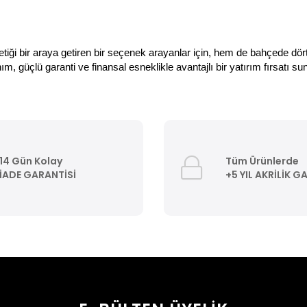
tiği bir araya getiren bir seçenek arayanlar için, hem de bahçede dör
m, güçlü garanti ve finansal esneklikle avantajlı bir yatırım fırsatı sun
14 Gün Kolay
Tüm Ürünlerde
İADE GARANTİSİ
+5 YIL AKRİLİK G