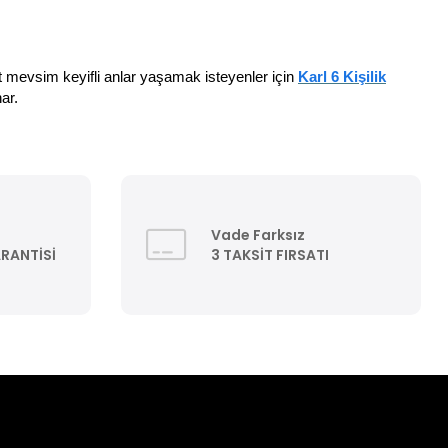
t mevsim keyifli anlar yaşamak isteyenler için
Karl 6 Kişilik
ar.
Vade Farksız
ARANTİSİ
3 TAKSİT FIRSATI