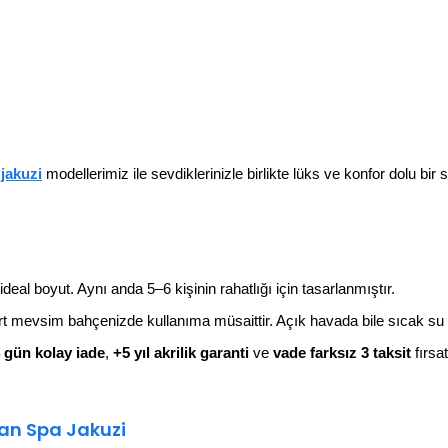
 jakuzi
modellerimiz ile sevdiklerinizle birlikte lüks ve konfor dolu bir 
deal boyut. Aynı anda 5–6 kişinin rahatlığı için tasarlanmıştır.
t mevsim bahçenizde kullanıma müsaittir. Açık havada bile sıcak su ga
 gün kolay iade
,
+5 yıl akrilik garanti
ve
vade farksız 3 taksit
fırsa
kan Spa Jakuzi