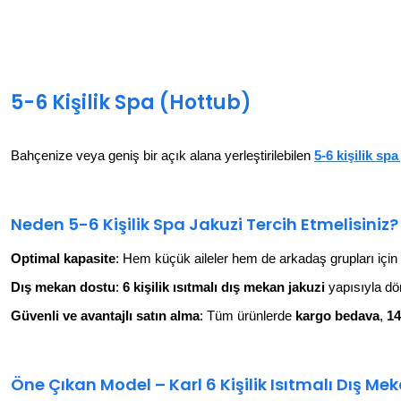
5-6 Kişilik Spa (Hottub)
Bahçenize veya geniş bir açık alana yerleştirilebilen
5-6 kişilik spa
Neden 5-6 Kişilik Spa Jakuzi Tercih Etmelisiniz?
Optimal kapasite
: Hem küçük aileler hem de arkadaş grupları için i
Dış mekan dostu
:
6 kişilik ısıtmalı dış mekan jakuzi
yapısıyla dör
Güvenli ve avantajlı satın alma
: Tüm ürünlerde
kargo bedava
,
14
Öne Çıkan Model – Karl 6 Kişilik Isıtmalı Dış Me