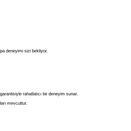
spa deneyimi sizi bekliyor.
rantisiyle rahatlatıcı bir deneyim sunar.
tları mevcuttur.