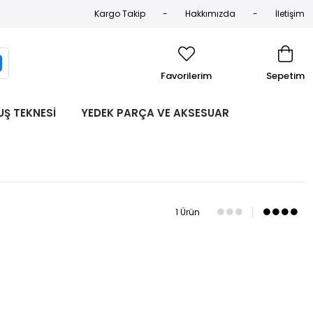
Kargo Takip
Hakkımızda
İletişim
Favorilerim
Sepetim
UŞ TEKNESİ
YEDEK PARÇA VE AKSESUAR
1 Ürün