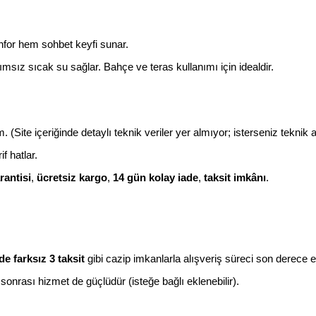
for hem sohbet keyfi sunar.
msız sıcak su sağlar. Bahçe ve teras kullanımı için idealdir.
 (Site içeriğinde detaylı teknik veriler yer almıyor; isterseniz teknik a
f hatlar.
arantisi
,
ücretsiz kargo
,
14 gün kolay iade
,
taksit imkânı
.
de farksız 3 taksit
gibi cazip imkanlarla alışveriş süreci son derece es
sonrası hizmet de güçlüdür (isteğe bağlı eklenebilir).