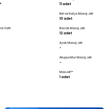
®
11 adet
Bel ve Kalça Masaj Jeti
10 adet
ol Valfi
Bacak Masaj Jeti
12 adet
Ayak Masaj Jeti
-
Akupunktur Masaj Jeti
-
MaxiJet™
1 adet