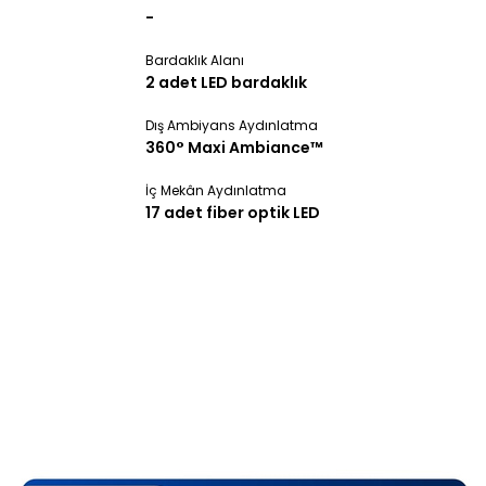
-
Bardaklık Alanı
2 adet LED bardaklık
Dış Ambiyans Aydınlatma
360° Maxi Ambiance™
İç Mekân Aydınlatma
17 adet fiber optik LED