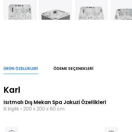
ÜRÜN ÖZELLIKLERI
ÖDEME SEÇENEKLERI
Karl
Isıtmalı Dış Mekan Spa Jakuzi Özellikleri
6 kişilik • 200 x 200 x 80 cm