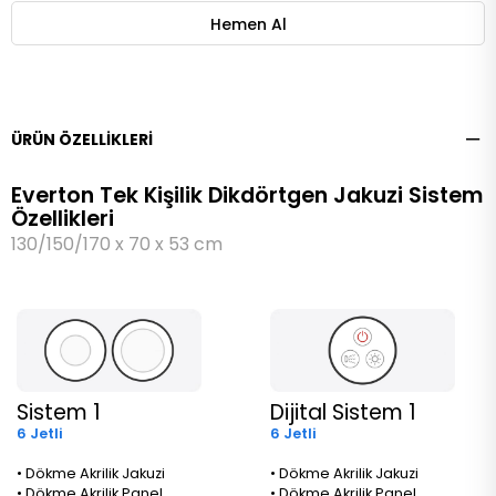
ÜRÜN ÖZELLIKLERI
Everton Tek Kişilik Dikdörtgen Jakuzi Sistem
Özellikleri
130/150/170 x 70 x 53 cm
Sistem 1
Dijital Sistem 1
6 Jetli
6 Jetli
• Dökme Akrilik Jakuzi
• Dökme Akrilik Jakuzi
• Dökme Akrilik Panel
• Dökme Akrilik Panel