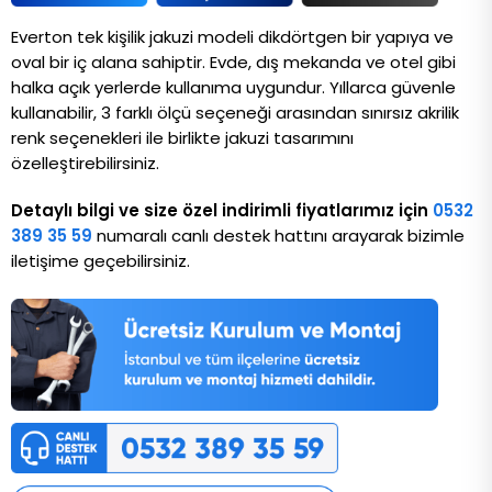
Everton tek kişilik jakuzi modeli dikdörtgen bir yapıya ve 
oval bir iç alana sahiptir. Evde, dış mekanda ve otel gibi 
halka açık yerlerde kullanıma uygundur. Yıllarca güvenle 
kullanabilir, 3 farklı ölçü seçeneği arasından sınırsız akrilik 
renk seçenekleri ile birlikte jakuzi tasarımını 
özelleştirebilirsiniz. 
Detaylı bilgi ve size özel indirimli fiyatlarımız için
0532
389 35 59
numaralı canlı destek hattını arayarak bizimle
iletişime geçebilirsiniz.