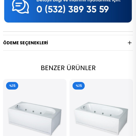
ÖDEME SEÇENEKLERI
BENZER ÜRÜNLER
%15
%15