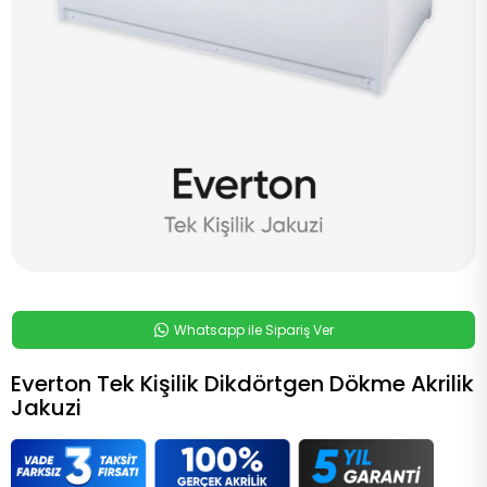
Whatsapp ile Sipariş Ver
Everton Tek Kişilik Dikdörtgen Dökme Akrilik
Jakuzi