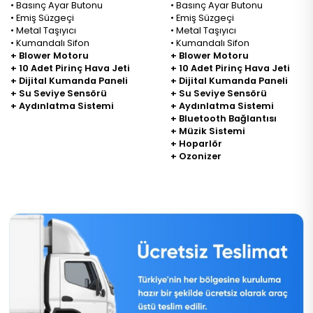
• Basınç Ayar Butonu
• Basınç Ayar Butonu
• Emiş Süzgeçi
• Emiş Süzgeçi
• Metal Taşıyıcı
• Metal Taşıyıcı
• Kumandalı Sifon
• Kumandalı Sifon
+ Blower Motoru
+ Blower Motoru
+ 10 Adet Pirinç Hava Jeti
+ 10 Adet Pirinç Hava Jeti
+ Dijital Kumanda Paneli
+ Dijital Kumanda Paneli
+ Su Seviye Sensörü
+ Su Seviye Sensörü
+ Aydınlatma Sistemi
+ Aydınlatma Sistemi
+ Bluetooth Bağlantısı
+ Müzik Sistemi
+ Hoparlör
+ Ozonizer