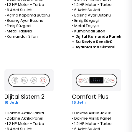
• 1.2 HP Motor - Turbo
• 1.2 HP Motor - Turbo
• 6 Adet Su Jeti
• 6 Adet Su Jeti
• Açma Kapama Butonu
• Basınç Ayar Butonu
• Basınç Ayar Butonu
• Emiş Süzgeçi
• Emiş Süzgeci
• Metal Taşıyıcı
• Metal Taşıyıcı
• Kumandalı Sifon
• Kumandalı Sifon
+ Dijital Kumanda Paneli
+ Su Seviye Sensörü
+ Aydınlatma Sistemi
Dijital Sistem 2
Comfort Plus
16 Jetli
16 Jetli
• Dökme Akrilik Jakuzi
• Dökme Akrilik Jakuzi
• Dökme Akrilik Panel
• Dökme Akrilik Panel
• 1.2 HP Motor - Turbo
• 1.2 HP Motor - Turbo
• 6 Adet Su Jeti
• 6 Adet Su Jeti