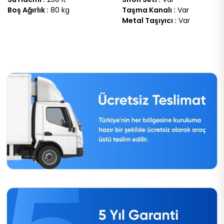
Boş Ağırlık :
80 kg
Taşma Kanalı :
Var
Metal Taşıyıcı :
Var