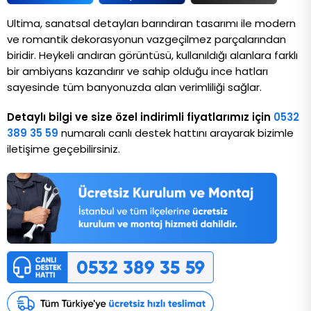
Ultima, sanatsal detayları barındıran tasarımı ile modern 
ve romantik dekorasyonun vazgeçilmez parçalarından 
biridir. Heykeli andıran görüntüsü, kullanıldığı alanlara farklı 
bir ambiyans kazandırır ve sahip olduğu ince hatları 
sayesinde tüm banyonuzda alan verimliliği sağlar.
Detaylı bilgi ve size özel indirimli fiyatlarımız için
0532
389 35 59
numaralı canlı destek hattını arayarak bizimle
iletişime geçebilirsiniz.