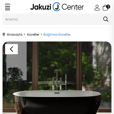
Menu
0
Anasayfa
Küvetler
Bağımsız Küvetler