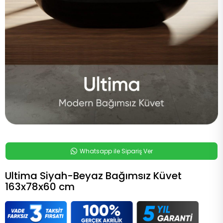
Whatsapp ile Sipariş Ver
Ultima Siyah-Beyaz Bağımsız Küvet
163x78x60 cm