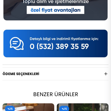
ÖDEME SEÇENEKLERI
BENZER ÜRÜNLER
%15
%15