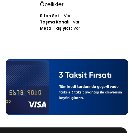
Özellikler
Sifon Seti :
Var
Taşma Kanalı :
Var
Metal Taşıyıcı :
Var