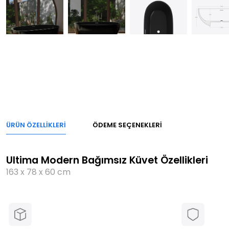
ÜRÜN ÖZELLIKLERI
ÖDEME SEÇENEKLERI
Ultima Modern Bağımsız Küvet Özellikleri
163 x 78 x 60 cm