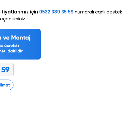
i fiyatlarımız için
0532 389 35 59
numaralı canlı destek
çebilirsiniz.