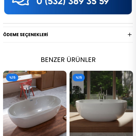
ÖDEME SEÇENEKLERI
BENZER ÜRÜNLER
%15
%15