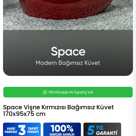
Whatsapp ile Sipariş Ver
Space Vişne Kırmızısı Bağımsız Küvet
170x95x75 cm