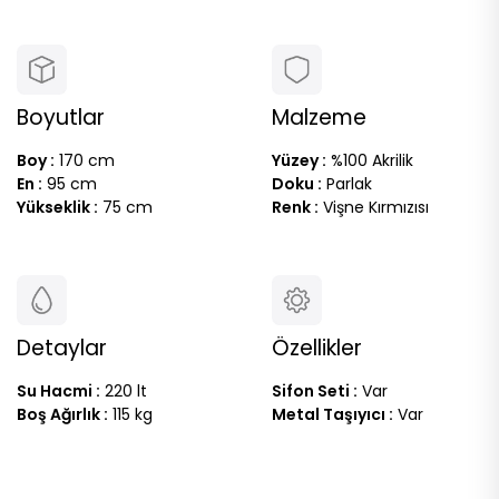
Boyutlar
Malzeme
Boy :
170 cm
Yüzey :
%100 Akrilik
En :
95 cm
Doku :
Parlak
Yükseklik :
75 cm
Renk :
Vişne Kırmızısı
Detaylar
Özellikler
Su Hacmi :
220 lt
Sifon Seti :
Var
Boş Ağırlık :
115 kg
Metal Taşıyıcı :
Var