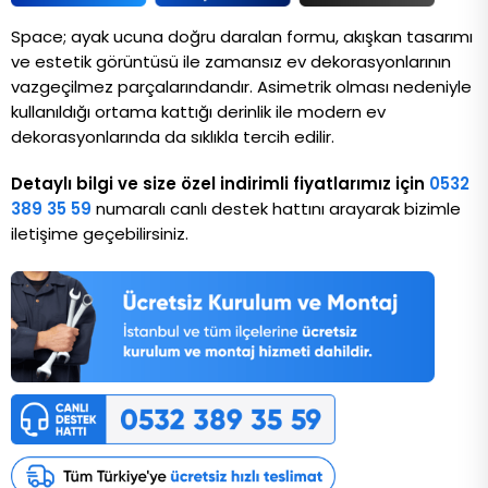
Space; ayak ucuna doğru daralan formu, akışkan tasarımı 
ve estetik görüntüsü ile zamansız ev dekorasyonlarının 
vazgeçilmez parçalarındandır. Asimetrik olması nedeniyle 
kullanıldığı ortama kattığı derinlik ile modern ev 
dekorasyonlarında da sıklıkla tercih edilir.
Detaylı bilgi ve size özel indirimli fiyatlarımız için
0532
389 35 59
numaralı canlı destek hattını arayarak bizimle
iletişime geçebilirsiniz.