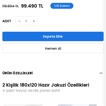
99.490 TL
116.894 TL
%
15
İndirim
ADET
ÜRÜN ÖZELLIKLERI
2 Kişilik 180x120 Hazır Jakuzi Özellikleri
4 adet beyaz akrilik panel dahil