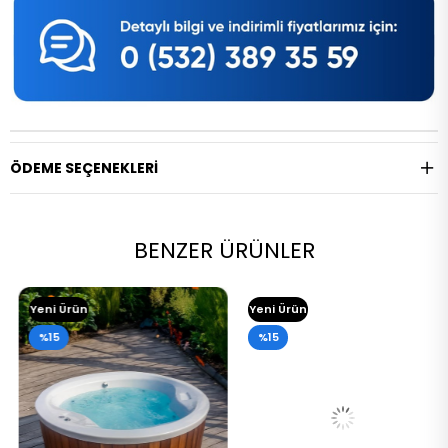
ÖDEME SEÇENEKLERI
BENZER ÜRÜNLER
Yeni Ürün
Yeni Ürün
%15
%15