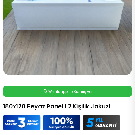
Whatsapp ile Sipariş Ver
180x120 Beyaz Panelli 2 Kişilik Jakuzi