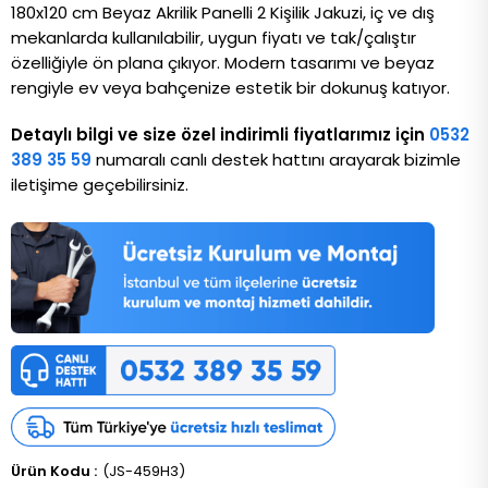
180x120 cm Beyaz Akrilik Panelli 2 Kişilik Jakuzi, iç ve dış
mekanlarda kullanılabilir, uygun fiyatı ve tak/çalıştır
özelliğiyle ön plana çıkıyor. Modern tasarımı ve beyaz
rengiyle ev veya bahçenize estetik bir dokunuş katıyor.
Detaylı bilgi ve size özel indirimli fiyatlarımız için
0532
389 35 59
numaralı canlı destek hattını arayarak bizimle
iletişime geçebilirsiniz.
(JS-459H3)