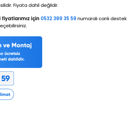
dir. Fiyata dahil değildir.
i fiyatlarımız için
0532 389 35 59
numaralı canlı destek
çebilirsiniz.