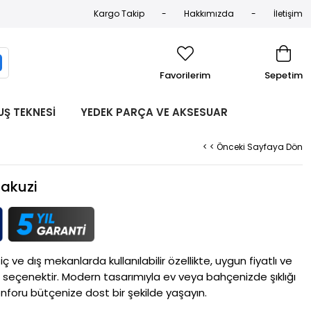
Kargo Takip
Hakkımızda
İletişim
Favorilerim
Sepetim
UŞ TEKNESİ
YEDEK PARÇA VE AKSESUAR
< < Önceki Sayfaya Dön
Jakuzi
ç ve dış mekanlarda kullanılabilir özellikte, uygun fiyatlı ve
seçenektir. Modern tasarımıyla ev veya bahçenizde şıklığı
onforu bütçenize dost bir şekilde yaşayın.