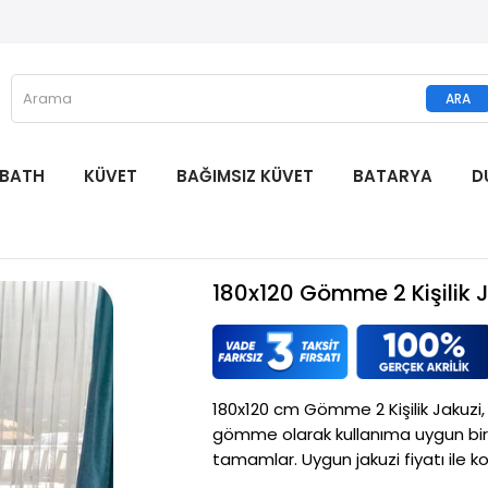
 BATH
KÜVET
BAĞIMSIZ KÜVET
BATARYA
D
180x120 Gömme 2 Kişilik 
180x120 cm Gömme 2 Kişilik Jakuzi, i
gömme olarak kullanıma uygun bir 
tamamlar. Uygun jakuzi fiyatı ile k