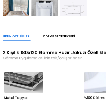
ÜRÜN ÖZELLIKLERI
ÖDEME SEÇENEKLERI
2 Kişilik 180x120 Gömme Hazır Jakuzi Özellikle
Gömme uygulamaları için tak/çalıştır hazır
Metal Taşıyıcı
%100 Dökme A