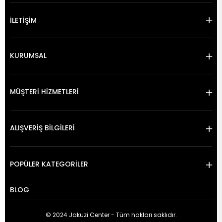
İLETİŞİM
KURUMSAL
MÜŞTERİ HİZMETLERİ
ALIŞVERİŞ BİLGİLERİ
POPÜLER KATEGORİLER
BLOG
© 2024 Jakuzi Center - Tüm hakları saklıdır.