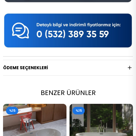
ÖDEME SEÇENEKLERI
BENZER ÜRÜNLER
%15
%15