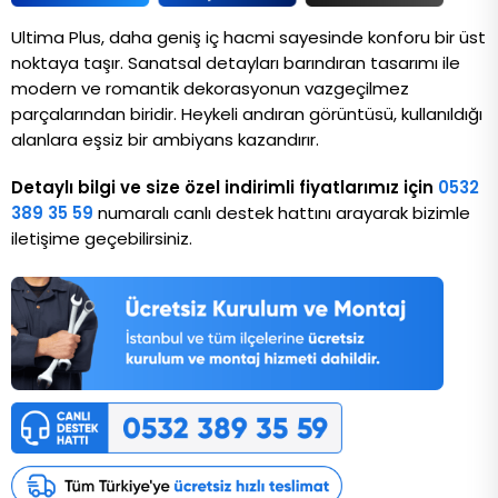
Ultima Plus, daha geniş iç hacmi sayesinde konforu bir üst 
noktaya taşır. Sanatsal detayları barındıran tasarımı ile 
modern ve romantik dekorasyonun vazgeçilmez 
parçalarından biridir. Heykeli andıran görüntüsü, kullanıldığı 
alanlara eşsiz bir ambiyans kazandırır.
Detaylı bilgi ve size özel indirimli fiyatlarımız için
0532
389 35 59
numaralı canlı destek hattını arayarak bizimle
iletişime geçebilirsiniz.