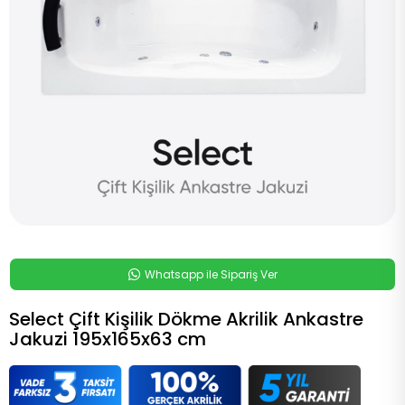
Whatsapp ile Sipariş Ver
Select Çift Kişilik Dökme Akrilik Ankastre
Jakuzi 195x165x63 cm