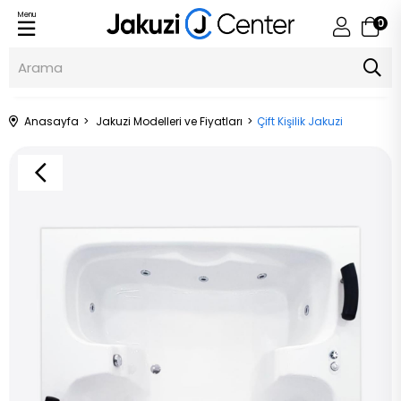
Menu
0
Anasayfa
Jakuzi Modelleri ve Fiyatları
Çift Kişilik Jakuzi