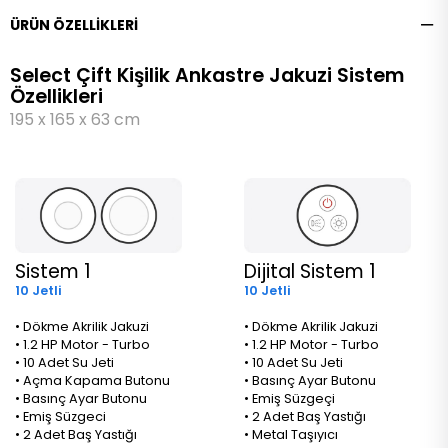
ÜRÜN ÖZELLIKLERI
Select Çift Kişilik Ankastre Jakuzi Sistem
Özellikleri
195 x 165 x 63 cm
Sistem 1
Dijital Sistem 1
10 Jetli
10 Jetli
• Dökme Akrilik Jakuzi
• Dökme Akrilik Jakuzi
• 1.2 HP Motor - Turbo
• 1.2 HP Motor - Turbo
• 10 Adet Su Jeti
• 10 Adet Su Jeti
• Açma Kapama Butonu
• Basınç Ayar Butonu
• Basınç Ayar Butonu
• Emiş Süzgeçi
• Emiş Süzgeci
• 2 Adet Baş Yastığı
• 2 Adet Baş Yastığı
• Metal Taşıyıcı