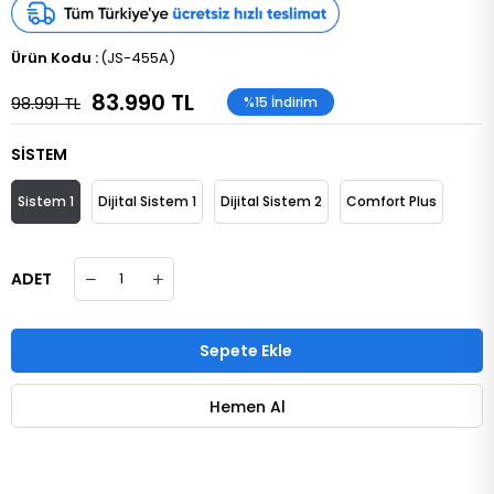
(JS-455A)
83.990 TL
98.991 TL
%
15
İndirim
SİSTEM
Sistem 1
Dijital Sistem 1
Dijital Sistem 2
Comfort Plus
ADET