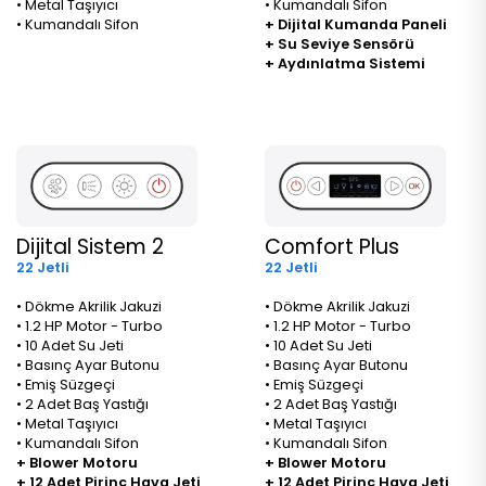
• Metal Taşıyıcı
• Kumandalı Sifon
• Kumandalı Sifon
+ Dijital Kumanda Paneli
+ Su Seviye Sensörü
+ Aydınlatma Sistemi
Dijital Sistem 2
Comfort Plus
22 Jetli
22 Jetli
• Dökme Akrilik Jakuzi
• Dökme Akrilik Jakuzi
• 1.2 HP Motor - Turbo
• 1.2 HP Motor - Turbo
• 10 Adet Su Jeti
• 10 Adet Su Jeti
• Basınç Ayar Butonu
• Basınç Ayar Butonu
• Emiş Süzgeçi
• Emiş Süzgeçi
• 2 Adet Baş Yastığı
• 2 Adet Baş Yastığı
• Metal Taşıyıcı
• Metal Taşıyıcı
• Kumandalı Sifon
• Kumandalı Sifon
+ Blower Motoru
+ Blower Motoru
+ 12 Adet Pirinç Hava Jeti
+ 12 Adet Pirinç Hava Jeti