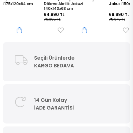
Dökme Akrilik Jakuzi
Jakuzi 150x100x60 cm
140x140x63 cm
64.990 TL
66.690 TL
76.365 TL
78.375 TL
Seçili Ürünlerde
KARGO BEDAVA
14 Gün Kolay
İADE GARANTİSİ