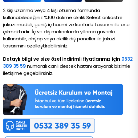
2 kişi uzanma veya 4 kişi oturma formunda 
kullanabileceğiniz %100 dökme akrilik Select ankastre 
jakuzi modeli, geniş iç hacmi ve konforlu tasarımı ile öne 
çıkmaktadır. İç ve dış mekanlarda yıllarca güvenle 
kullanabilir, ahşap veya akrilik dış paneller ile jakuzi 
tasarımını özelleştirebilirsiniz. 
Detaylı bilgi ve size özel indirimli fiyatlarımız için
0532
389 35 59
numaralı canlı destek hattını arayarak bizimle
iletişime geçebilirsiniz.