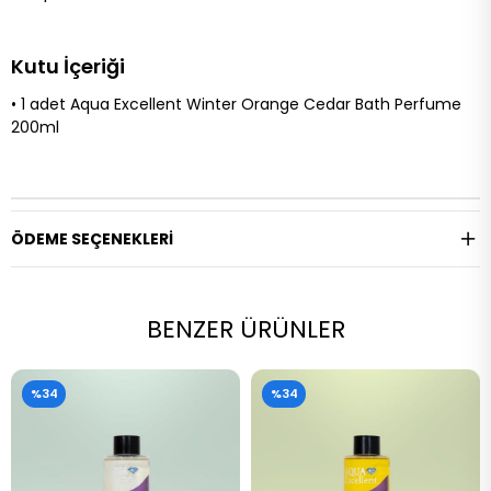
Kutu İçeriği
• 1 adet Aqua Excellent Winter Orange Cedar Bath Perfume
200ml
ÖDEME SEÇENEKLERI
BENZER ÜRÜNLER
%34
%34