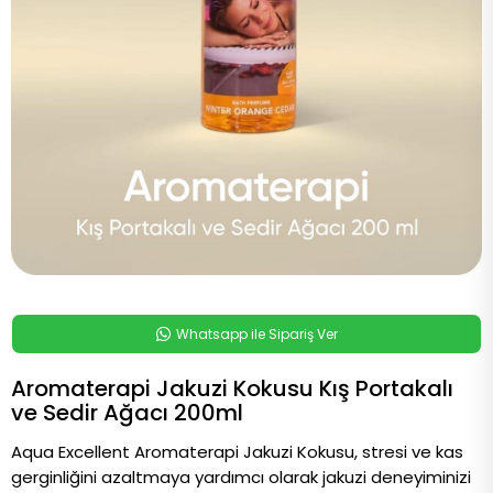
Whatsapp ile Sipariş Ver
Aromaterapi Jakuzi Kokusu Kış Portakalı
ve Sedir Ağacı 200ml
Aqua Excellent Aromaterapi Jakuzi Kokusu, stresi ve kas 
gerginliğini azaltmaya yardımcı olarak jakuzi deneyiminizi 