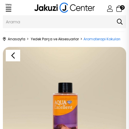
Menu
0
Anasayfa
Yedek Parça ve Aksesuarlar
Aromaterapi Kokuları