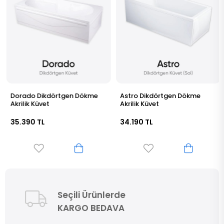
Dorado Dikdörtgen Dökme
Astro Dikdörtgen Dökme
Akrilik Küvet
Akrilik Küvet
35.390 TL
34.190 TL
Seçili Ürünlerde
KARGO BEDAVA