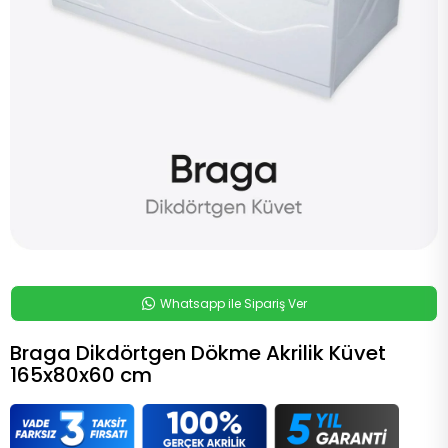
Whatsapp ile Sipariş Ver
Braga Dikdörtgen Dökme Akrilik Küvet
165x80x60 cm