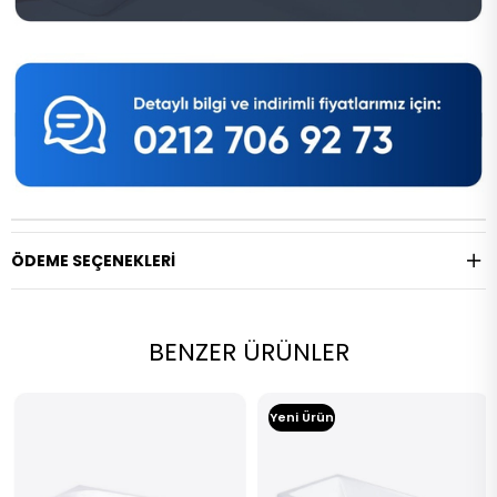
ÖDEME SEÇENEKLERI
BENZER ÜRÜNLER
Yeni Ürün