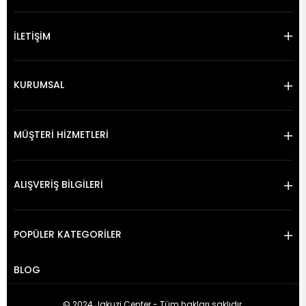
İLETİŞİM
KURUMSAL
MÜŞTERİ HİZMETLERİ
ALIŞVERİŞ BİLGİLERİ
POPÜLER KATEGORİLER
BLOG
© 2024 Jakuzi Center - Tüm hakları saklıdır.