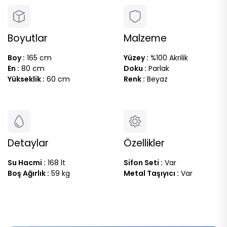
Boyutlar
Malzeme
Boy :
165 cm
Yüzey :
%100 Akrilik
En :
80 cm
Doku :
Parlak
Yükseklik :
60 cm
Renk :
Beyaz
Detaylar
Özellikler
Su Hacmi :
168 lt
Sifon Seti :
Var
Boş Ağırlık :
59 kg
Metal Taşıyıcı :
Var