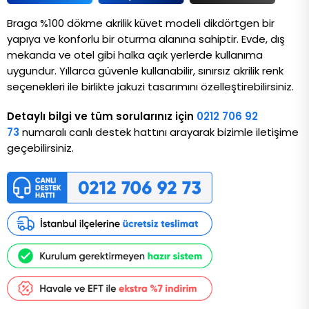
Braga %100 dökme akrilik küvet modeli dikdörtgen bir 
yapıya ve konforlu bir oturma alanına sahiptir. Evde, dış 
mekanda ve otel gibi halka açık yerlerde kullanıma 
uygundur. Yıllarca güvenle kullanabilir, sınırsız akrilik renk 
seçenekleri ile birlikte jakuzi tasarımını özelleştirebilirsiniz. 
Detaylı bilgi ve tüm sorularınız için
0212 706 92
73
numaralı canlı destek hattını arayarak bizimle iletişime
geçebilirsiniz.