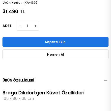
(KA-139)
31.490 TL
ADET
ÜRÜN ÖZELLIKLERI
Braga Dikdörtgen Küvet Özellikleri
165 x 80 x 60 cm