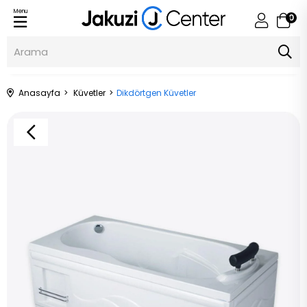
Menu
0
Anasayfa
Küvetler
Dikdörtgen Küvetler