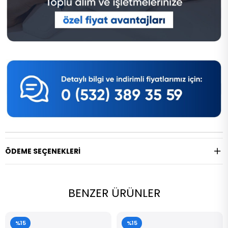
ÖDEME SEÇENEKLERI
BENZER ÜRÜNLER
%15
%15