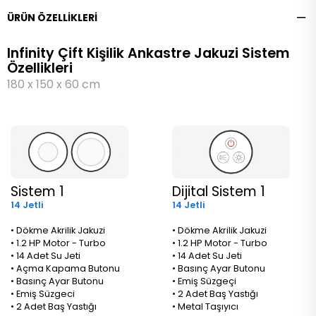
ÜRÜN ÖZELLIKLERI
Infinity Çift Kişilik Ankastre Jakuzi Sistem
Özellikleri
180 x 150 x 60 cm
Sistem 1
Dijital Sistem 1
14 Jetli
14 Jetli
• Dökme Akrilik Jakuzi
• Dökme Akrilik Jakuzi
• 1.2 HP Motor - Turbo
• 1.2 HP Motor - Turbo
• 14 Adet Su Jeti
• 14 Adet Su Jeti
• Açma Kapama Butonu
• Basınç Ayar Butonu
• Basınç Ayar Butonu
• Emiş Süzgeçi
• Emiş Süzgeci
• 2 Adet Baş Yastığı
• 2 Adet Baş Yastığı
• Metal Taşıyıcı