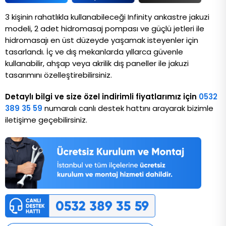
3 kişinin rahatlıkla kullanabileceği Infinity ankastre jakuzi 
modeli, 2 adet hidromasaj pompası ve güçlü jetleri ile 
hidromasajı en üst düzeyde yaşamak isteyenler için 
tasarlandı. İç ve dış mekanlarda yıllarca güvenle 
kullanabilir, ahşap veya akrilik dış paneller ile jakuzi 
tasarımını özelleştirebilirsiniz. 
Detaylı bilgi ve size özel indirimli fiyatlarımız için
0532
389 35 59
numaralı canlı destek hattını arayarak bizimle
iletişime geçebilirsiniz.