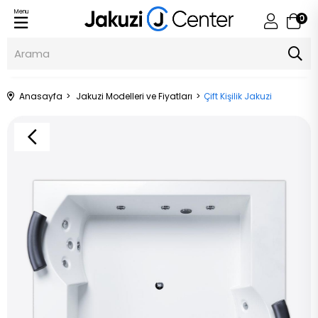
Menu
0
Anasayfa
Jakuzi Modelleri ve Fiyatları
Çift Kişilik Jakuzi