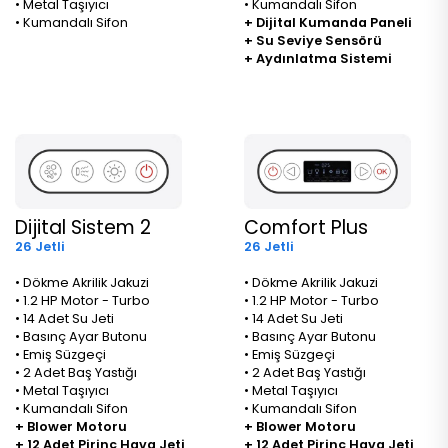
• Metal Taşıyıcı
• Kumandalı Sifon
• Kumandalı Sifon
+ Dijital Kumanda Paneli
+ Su Seviye Sensörü
+ Aydınlatma Sistemi
Dijital Sistem 2
Comfort Plus
26 Jetli
26 Jetli
• Dökme Akrilik Jakuzi
• Dökme Akrilik Jakuzi
• 1.2 HP Motor - Turbo
• 1.2 HP Motor - Turbo
• 14 Adet Su Jeti
• 14 Adet Su Jeti
• Basınç Ayar Butonu
• Basınç Ayar Butonu
• Emiş Süzgeçi
• Emiş Süzgeçi
• 2 Adet Baş Yastığı
• 2 Adet Baş Yastığı
• Metal Taşıyıcı
• Metal Taşıyıcı
• Kumandalı Sifon
• Kumandalı Sifon
+ Blower Motoru
+ Blower Motoru
+ 12 Adet Pirinç Hava Jeti
+ 12 Adet Pirinç Hava Jeti