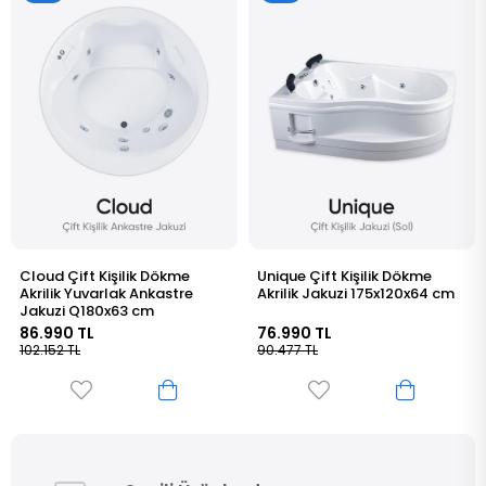
Unique Çift Kişilik Dökme
Grace Çift Kişilik Oval Köşe
Akrilik Jakuzi 175x120x64 cm
Dökme Akrilik Jakuzi
140x140x63 cm
76.990 TL
64.990 TL
90.477 TL
76.365 TL