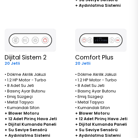
+ Aydınlatma Sistemi
Dijital Sistem 2
Comfort Plus
20 Jetli
20 Jetli
• Dökme Akrilik Jakuzi
• Dökme Akrilik Jakuzi
• 1.2 HP Motor - Turbo
• 1.2 HP Motor - Turbo
• 8 Adet Su Jeti
• 8 Adet Su Jeti
• Basınç Ayar Butonu
• Basınç Ayar Butonu
• Emiş Süzgeçi
• Emiş Süzgeçi
• Metal Taşıyıcı
• Metal Taşıyıcı
• Kumandalı Sifon
• Kumandalı Sifon
+ Blower Motoru
+ Blower Motoru
+ 12 Adet Pirinç Hava Jeti
+ 12 Adet Pirinç Hava Jeti
+ Dijital Kumanda Paneli
+ Dijital Kumanda Paneli
+ Su Seviye Sensörü
+ Su Seviye Sensörü
+ Aydınlatma Sistemi
+ Aydınlatma Sistemi