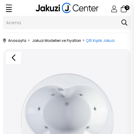
Menu
0
Anasayfa
Jakuzi Modelleri ve Fiyatları
Çift Kişilik Jakuzi