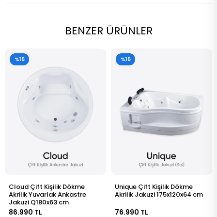
BENZER ÜRÜNLER
%15
%15
Unique Çift Kişilik Dökme
Grace Çift Kişilik Oval Köşe
Akrilik Jakuzi 175x120x64 cm
Dökme Akrilik Jakuzi
140x140x63 cm
76.990 TL
64.990 TL