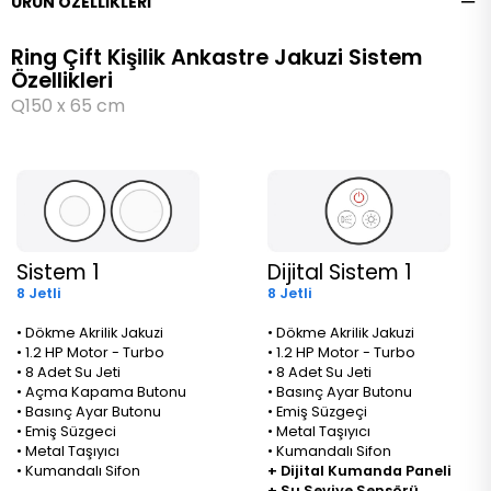
ÜRÜN ÖZELLIKLERI
Ring Çift Kişilik Ankastre Jakuzi Sistem
Özellikleri
Q150 x 65 cm
Sistem 1
Dijital Sistem 1
8 Jetli
8 Jetli
• Dökme Akrilik Jakuzi
• Dökme Akrilik Jakuzi
• 1.2 HP Motor - Turbo
• 1.2 HP Motor - Turbo
• 8 Adet Su Jeti
• 8 Adet Su Jeti
• Açma Kapama Butonu
• Basınç Ayar Butonu
• Basınç Ayar Butonu
• Emiş Süzgeçi
• Emiş Süzgeci
• Metal Taşıyıcı
• Metal Taşıyıcı
• Kumandalı Sifon
• Kumandalı Sifon
+ Dijital Kumanda Paneli
+ Su Seviye Sensörü