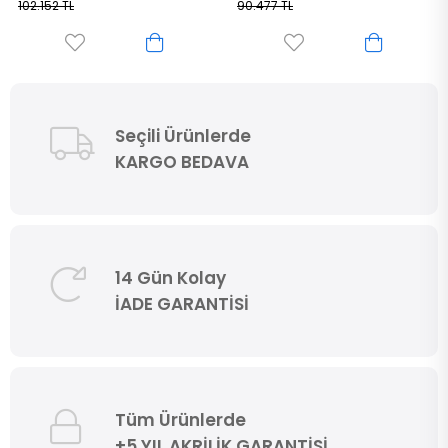
90.477 TL
76.365 TL
Seçili Ürünlerde
KARGO BEDAVA
14 Gün Kolay
İADE GARANTİSİ
Tüm Ürünlerde
+5 YIL AKRİLİK GARANTİSİ