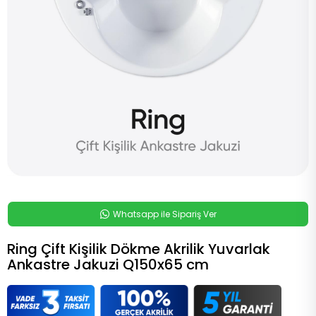
Whatsapp ile Sipariş Ver
Ring Çift Kişilik Dökme Akrilik Yuvarlak
Ankastre Jakuzi Q150x65 cm