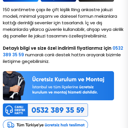
150 santimetre çapı ile çift kişilik Ring ankastre jakuzi 
modeli, minimal yaşamı ve dairesel formun mekanlara 
kattığı derinliği sevenler için tasarlandı. İç ve dış 
mekanlarda yıllarca güvenle kullanabilir, ahşap veya akrilik 
dış paneller ile jakuzi tasarımını özelleştirebilirsiniz. 
Detaylı bilgi ve size özel indirimli fiyatlarımız için
0532
389 35 59
numaralı canlı destek hattını arayarak bizimle
iletişime geçebilirsiniz.