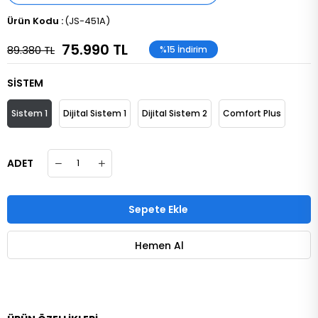
(JS-451A)
75.990 TL
89.380 TL
%
15
İndirim
SİSTEM
Sistem 1
Dijital Sistem 1
Dijital Sistem 2
Comfort Plus
ADET