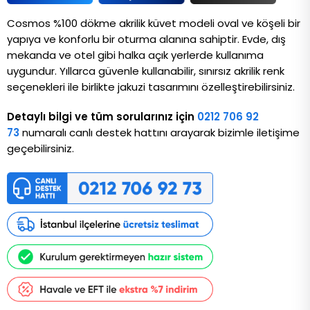
Cosmos %100 dökme akrilik küvet modeli oval ve köşeli bir 
yapıya ve konforlu bir oturma alanına sahiptir. Evde, dış 
mekanda ve otel gibi halka açık yerlerde kullanıma 
uygundur. Yıllarca güvenle kullanabilir, sınırsız akrilik renk 
seçenekleri ile birlikte jakuzi tasarımını özelleştirebilirsiniz. 
Detaylı bilgi ve tüm sorularınız için
0212 706 92
73
numaralı canlı destek hattını arayarak bizimle iletişime
geçebilirsiniz.