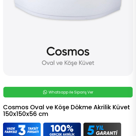
Whatsapp ile Sipariş Ver
Cosmos Oval ve Köşe Dökme Akrilik Küvet
150x150x56 cm