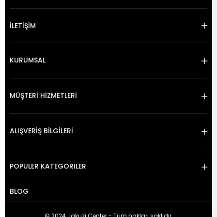
İLETİŞİM
KURUMSAL
MÜŞTERİ HİZMETLERİ
ALIŞVERİŞ BİLGİLERİ
POPÜLER KATEGORİLER
BLOG
© 2024 Jakuzi Center - Tüm hakları saklıdır.