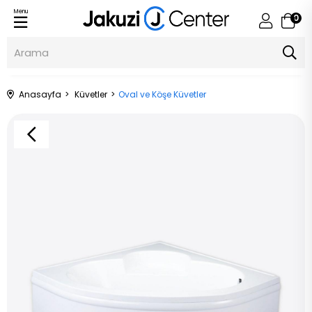
Menu
0
Anasayfa
Küvetler
Oval ve Köşe Küvetler