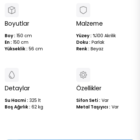
Boyutlar
Malzeme
Boy :
150 cm
Yüzey :
%100 Akrilik
En :
150 cm
Doku :
Parlak
Yükseklik :
56 cm
Renk :
Beyaz
Detaylar
Özellikler
Su Hacmi :
325 lt
Sifon Seti :
Var
Boş Ağırlık :
62 kg
Metal Taşıyıcı :
Var