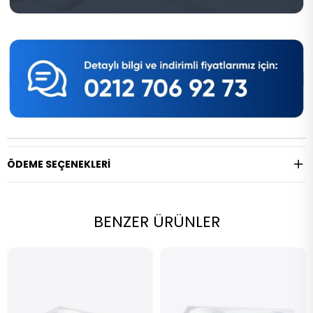
ÖDEME SEÇENEKLERI
BENZER ÜRÜNLER