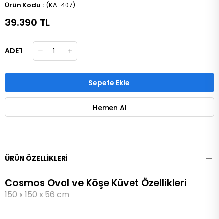
(KA-407)
39.390 TL
ADET
ÜRÜN ÖZELLIKLERI
Cosmos Oval ve Köşe Küvet Özellikleri
150 x 150 x 56 cm