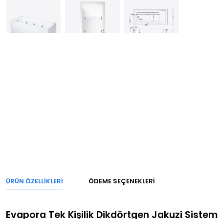
ÜRÜN ÖZELLIKLERI
ÖDEME SEÇENEKLERI
Evapora Tek Kişilik Dikdörtgen Jakuzi Sistem 