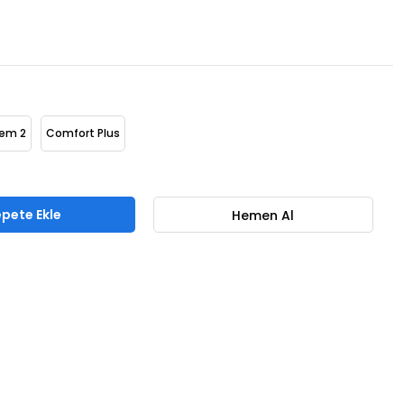
stem 2
Comfort Plus