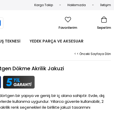
Kargo Takip
Hakkımızda
İletişim
Favorilerim
Sepetim
UŞ TEKNESİ
YEDEK PARÇA VE AKSESUAR
< < Önceki Sayfaya Dön
rtgen Dökme Akrilik Jakuzi
dörtgen bir yapıya ve geniş bir iç alana sahiptir. Evde, dış 
erde kullanıma uygundur. Yıllarca güvenle kullanabilir, 2 
krilik renk seçenekleri ile birlikte jakuzi tasarımını 