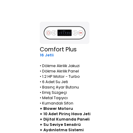
Comfort Plus
16 Jetli
• Dökme Akrilik Jakuzi
• Dökme Akrilik Panel
• 1.2 HP Motor - Turbo
• 6 Adet Su Jeti
• Basınç Ayar Butonu
• Emiş Süzgeçi
• Metal Taşıyıcı
• Kumandalı Sifon
+ Blower Motoru
+ 10 Adet Pirinç Hava Jeti
+ Dijital Kumanda Paneli
+ Su Seviye Sensörü
+ Aydınlatma Sistemi