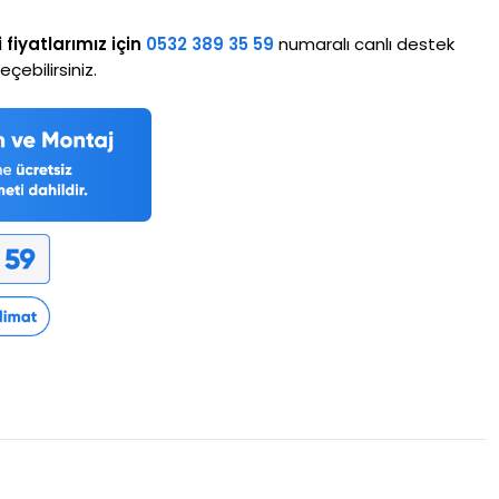
i fiyatlarımız için
0532 389 35 59
numaralı canlı destek
çebilirsiniz.