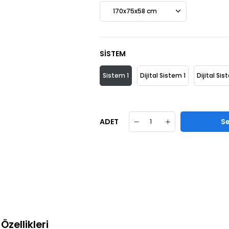
SİSTEM
Sistem 1
Dijital Sistem 1
Dijital Si
ADET
Özellikleri