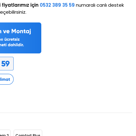
i fiyatlarımız için
0532 389 35 59
numaralı canlı destek
çebilirsiniz.
stem 2
Comfort Plus