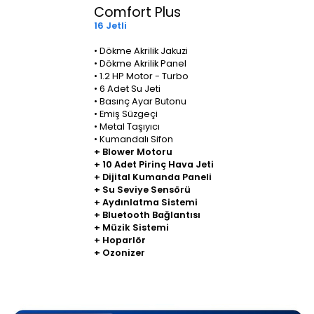
Comfort Plus
16 Jetli
• Dökme Akrilik Jakuzi
• Dökme Akrilik Panel
• 1.2 HP Motor - Turbo
• 6 Adet Su Jeti
• Basınç Ayar Butonu
• Emiş Süzgeçi
• Metal Taşıyıcı
• Kumandalı Sifon
+ Blower Motoru
+ 10 Adet Pirinç Hava Jeti
+ Dijital Kumanda Paneli
+ Su Seviye Sensörü
+ Aydınlatma Sistemi
+ Bluetooth Bağlantısı
+ Müzik Sistemi
+ Hoparlör
+ Ozonizer