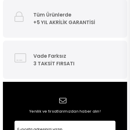
Tüm Ürünlerde
+5 YIL AKRİLİK GARANTİSİ
Vade Farksız
3 TAKSİT FIRSATI
Yenilik ve fırsatlarımızdan haber alın!