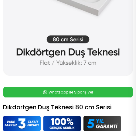
Whatsapp ile Sipariş Ver
Dikdörtgen Duş Teknesi 80 cm Serisi