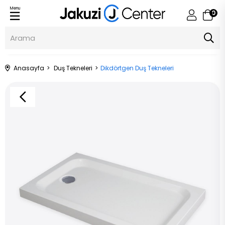
Menu
0
Anasayfa
Duş Tekneleri
Dikdörtgen Duş Tekneleri