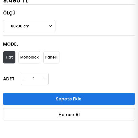
9.490 TL
ÖLÇÜ
MODEL
Flat
Monoblok
Panelli
ADET