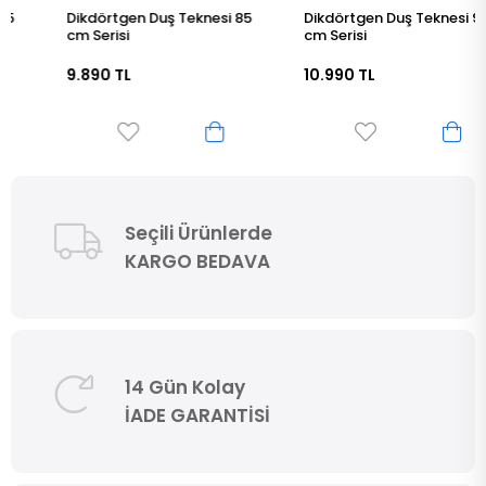
Dikdörtgen Duş Teknesi 85
Dikdörtgen Duş Teknesi 90
cm Serisi
cm Serisi
9.890 TL
10.990 TL
Seçili Ürünlerde
KARGO BEDAVA
14 Gün Kolay
İADE GARANTİSİ