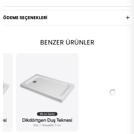
ÖDEME SEÇENEKLERI
BENZER ÜRÜNLER