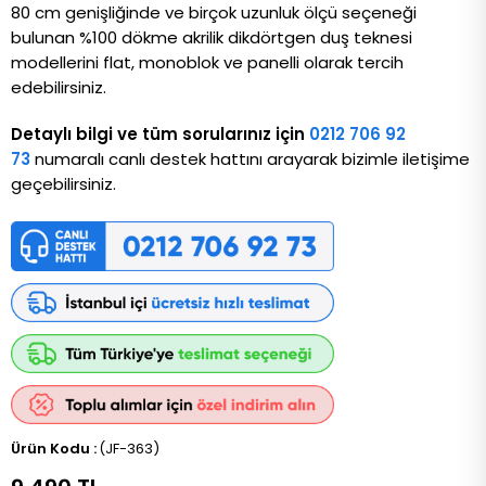
80 cm genişliğinde ve birçok uzunluk ölçü seçeneği
bulunan %100 dökme akrilik dikdörtgen duş teknesi
modellerini flat, monoblok ve panelli olarak tercih
edebilirsiniz.
Detaylı bilgi ve tüm sorularınız için
0212 706 92
73
numaralı canlı destek hattını arayarak bizimle iletişime
geçebilirsiniz.
(JF-363)