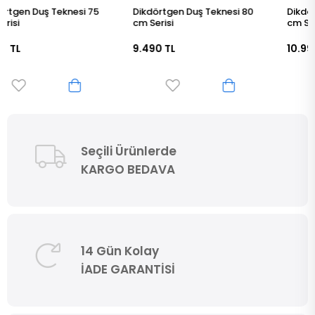
Dikdörtgen Duş Teknesi 80
Dikdörtgen Duş Teknesi 90
cm Serisi
cm Serisi
9.490 TL
10.990 TL
Seçili Ürünlerde
KARGO BEDAVA
14 Gün Kolay
İADE GARANTİSİ