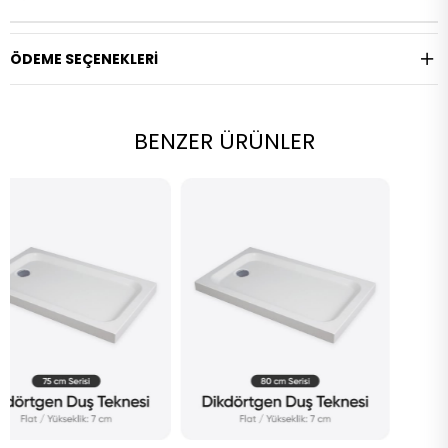
ÖDEME SEÇENEKLERI
BENZER ÜRÜNLER