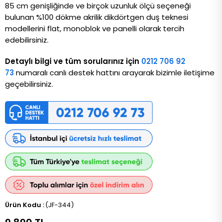
85 cm genişliğinde ve birçok uzunluk ölçü seçeneği
bulunan %100 dökme akrilik dikdörtgen duş teknesi
modellerini flat, monoblok ve panelli olarak tercih
edebilirsiniz.
Detaylı bilgi ve tüm sorularınız için
0212 706 92
73
numaralı canlı destek hattını arayarak bizimle iletişime
geçebilirsiniz.
(JF-344)