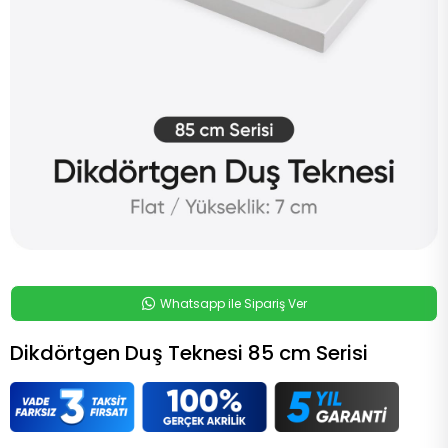
Whatsapp ile Sipariş Ver
Dikdörtgen Duş Teknesi 85 cm Serisi