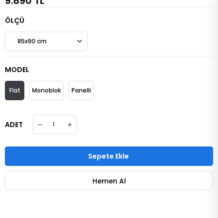
9.890 TL
ÖLÇÜ
MODEL
Flat
Monoblok
Panelli
ADET