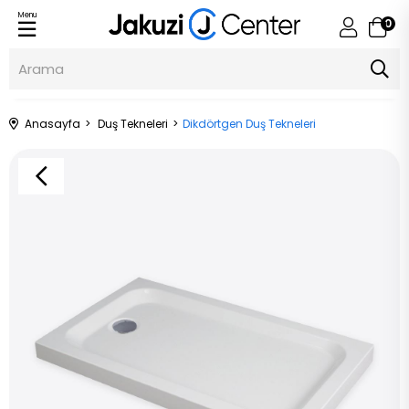
Menu
0
Anasayfa
Duş Tekneleri
Dikdörtgen Duş Tekneleri