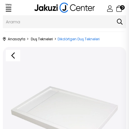
Menu
0
Anasayfa
Duş Tekneleri
Dikdörtgen Duş Tekneleri