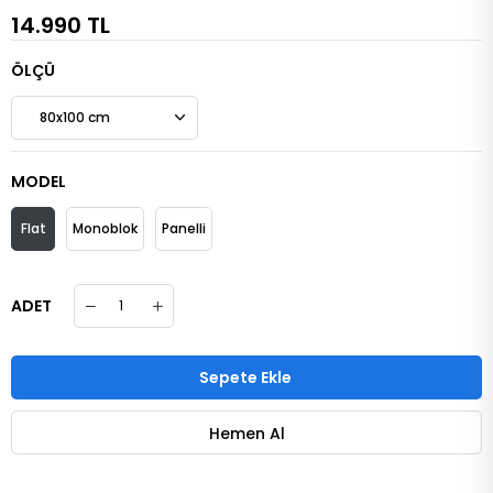
14.990 TL
ÖLÇÜ
MODEL
Flat
Monoblok
Panelli
ADET