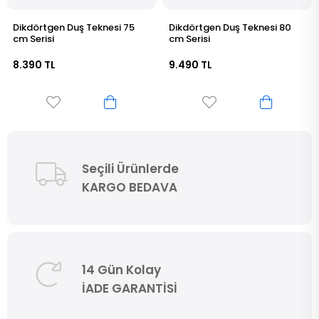
Dikdörtgen Duş Teknesi 80
Dikdörtgen Duş Teknesi 85
cm Serisi
cm Serisi
9.490 TL
9.890 TL
Seçili Ürünlerde
KARGO BEDAVA
14 Gün Kolay
İADE GARANTİSİ