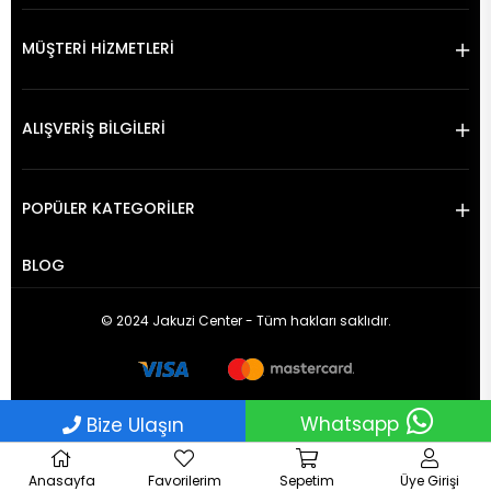
MÜŞTERİ HİZMETLERİ
ALIŞVERİŞ BİLGİLERİ
POPÜLER KATEGORİLER
BLOG
© 2024 Jakuzi Center - Tüm hakları saklıdır.
Whatsapp
Bize Ulaşın
Anasayfa
Favorilerim
Sepetim
Üye Girişi