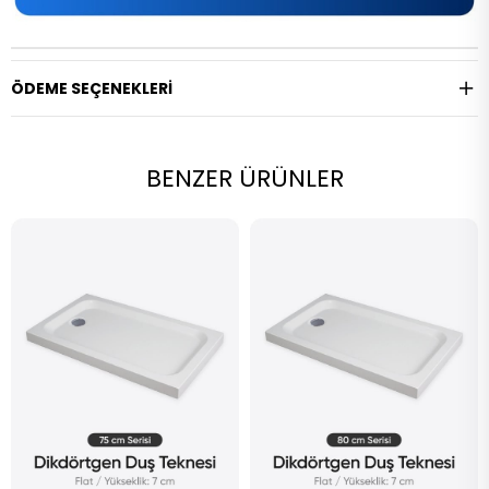
ÖDEME SEÇENEKLERI
BENZER ÜRÜNLER