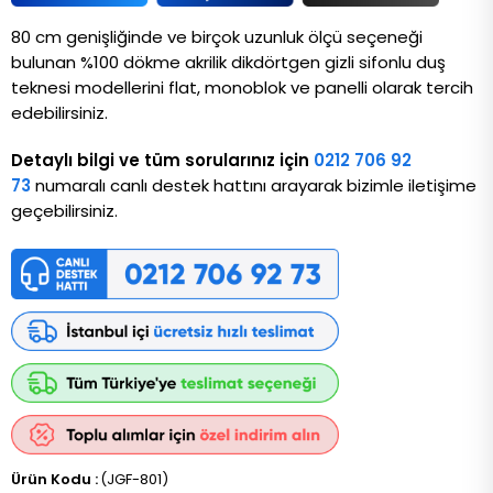
80 cm genişliğinde ve birçok uzunluk ölçü seçeneği
bulunan %100 dökme akrilik dikdörtgen gizli sifonlu duş
teknesi modellerini flat, monoblok ve panelli olarak tercih
edebilirsiniz.
Detaylı bilgi ve tüm sorularınız için
0212 706 92
73
numaralı canlı destek hattını arayarak bizimle iletişime
geçebilirsiniz.
(JGF-801)