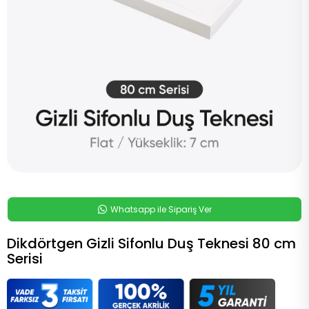
Whatsapp ile Sipariş Ver
Dikdörtgen Gizli Sifonlu Duş Teknesi 80 cm
Serisi