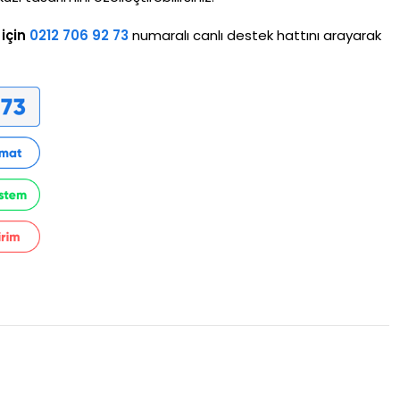
için
0212 706 92 73
numaralı canlı destek hattını arayarak