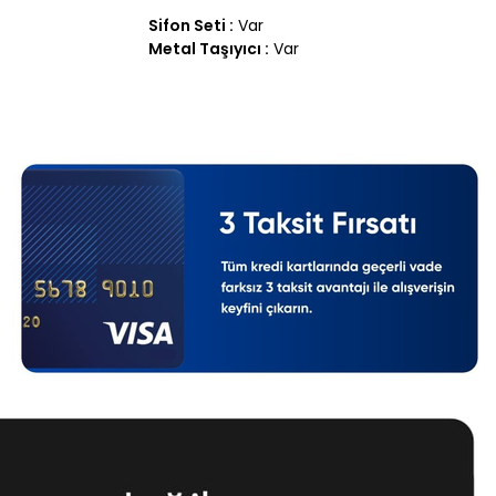
Sifon Seti :
Var
Metal Taşıyıcı :
Var