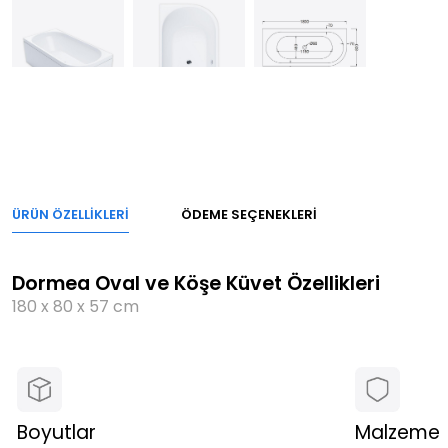
ÜRÜN ÖZELLIKLERI
ÖDEME SEÇENEKLERI
Dormea Oval ve Köşe Küvet Özellikleri
180 x 80 x 57 cm
Boyutlar
Malzeme