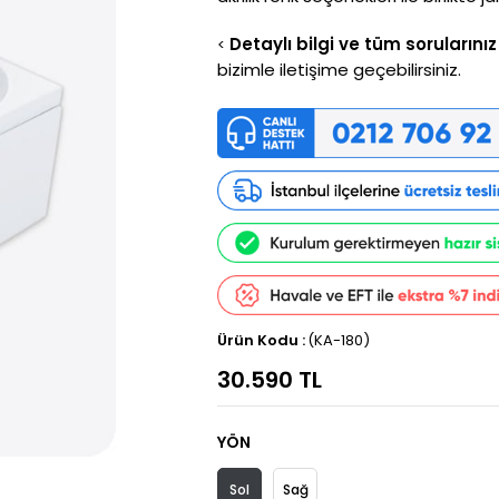
Detaylı bilgi ve tüm sorularınız 
<
bizimle iletişime geçebilirsiniz.
(KA-180)
30.590 TL
YÖN
Sol
Sağ