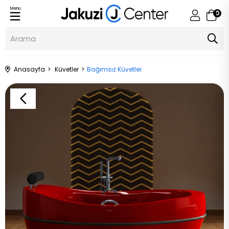
Menu
0
Anasayfa
Küvetler
Bağımsız Küvetler