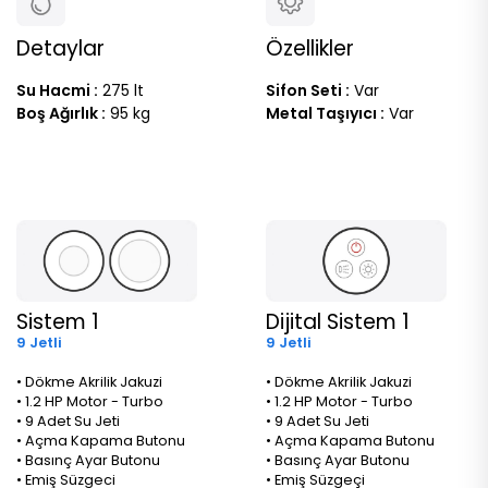
Detaylar
Özellikler
Su Hacmi :
275 lt
Sifon Seti :
Var
Boş Ağırlık :
95 kg
Metal Taşıyıcı :
Var
Sistem 1
Dijital Sistem 1
9 Jetli
9 Jetli
• Dökme Akrilik Jakuzi
• Dökme Akrilik Jakuzi
• 1.2 HP Motor - Turbo
• 1.2 HP Motor - Turbo
• 9 Adet Su Jeti
• 9 Adet Su Jeti
• Açma Kapama Butonu
• Açma Kapama Butonu
• Basınç Ayar Butonu
• Basınç Ayar Butonu
• Emiş Süzgeci
• Emiş Süzgeçi