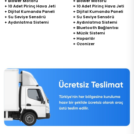
+ Blower Motoru
+ Blower Motoru
+ 10 Adet Pirinç Hava Jeti
+ 10 Adet Pirinç Hava Jeti
+ Dijital Kumanda Paneli
+ Dijital Kumanda Paneli
+ Su Seviye Sensörü
+ Su Seviye Sensörü
+ Aydınlatma Sistemi
+ Aydınlatma Sistemi
+ Bluetooth Bağlantısı
+ Müzik Sistemi
+ Hoparlör
+ Ozonizer