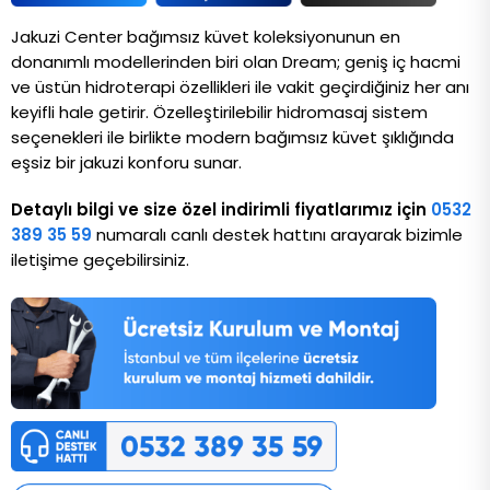
Jakuzi Center bağımsız küvet koleksiyonunun en 
donanımlı modellerinden biri olan Dream; geniş iç hacmi 
ve üstün hidroterapi özellikleri ile vakit geçirdiğiniz her anı 
keyifli hale getirir. Özelleştirilebilir hidromasaj sistem 
seçenekleri ile birlikte modern bağımsız küvet şıklığında 
eşsiz bir jakuzi konforu sunar.
Detaylı bilgi ve size özel indirimli fiyatlarımız için
0532
389 35 59
numaralı canlı destek hattını arayarak bizimle
iletişime geçebilirsiniz.