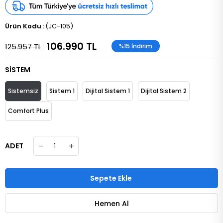
(JC-105)
106.990 TL
125.957 TL
%
15
İndirim
SİSTEM
Sistemsiz
Sistem 1
Dijital Sistem 1
Dijital Sistem 2
Comfort Plus
ADET