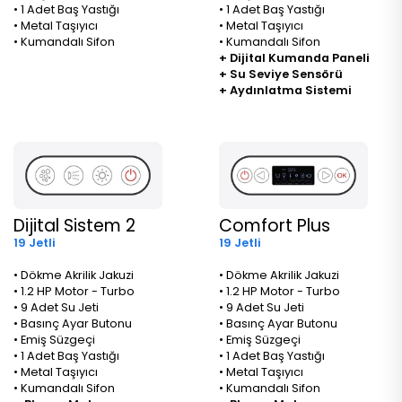
• 1 Adet Baş Yastığı
• 1 Adet Baş Yastığı
• Metal Taşıyıcı
• Metal Taşıyıcı
• Kumandalı Sifon
• Kumandalı Sifon
+ Dijital Kumanda Paneli
+ Su Seviye Sensörü
+ Aydınlatma Sistemi
Dijital Sistem 2
Comfort Plus
19 Jetli
19 Jetli
• Dökme Akrilik Jakuzi
• Dökme Akrilik Jakuzi
• 1.2 HP Motor - Turbo
• 1.2 HP Motor - Turbo
• 9 Adet Su Jeti
• 9 Adet Su Jeti
• Basınç Ayar Butonu
• Basınç Ayar Butonu
• Emiş Süzgeçi
• Emiş Süzgeçi
• 1 Adet Baş Yastığı
• 1 Adet Baş Yastığı
• Metal Taşıyıcı
• Metal Taşıyıcı
• Kumandalı Sifon
• Kumandalı Sifon