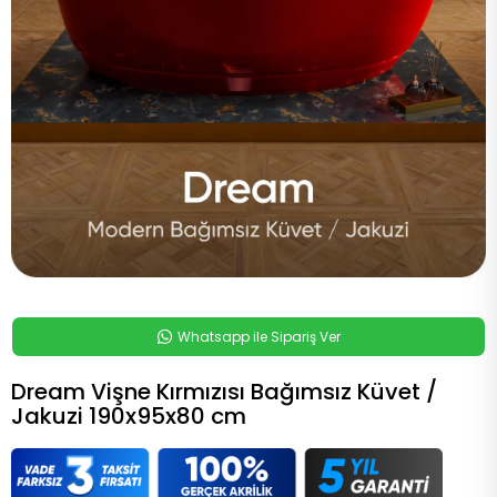
Whatsapp ile Sipariş Ver
Dream Vişne Kırmızısı Bağımsız Küvet /
Jakuzi 190x95x80 cm