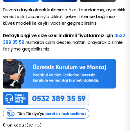
Duvara dayalı olarak kullanıma özel tasarlanmış, ayrıcalıklı 
ve estetik tasarımıyla dikkat çeken Intense bağımsız 
küvet modeli ile keyifli vakitler geçirebilirsiniz.
Detaylı bilgi ve size özel indirimli fiyatlarımız için
0532
389 35 59
numaralı canlı destek hattını arayarak bizimle
iletişime geçebilirsiniz.
(JC-115)