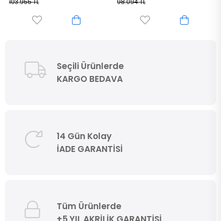
98.094 TL
103.025 TL
Seçili Ürünlerde
KARGO BEDAVA
14 Gün Kolay
İADE GARANTİSİ
Tüm Ürünlerde
+5 YIL AKRİLİK GARANTİSİ