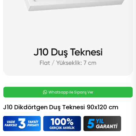
Whatsapp ile Sipariş Ver
J10 Dikdörtgen Duş Teknesi 90x120 cm