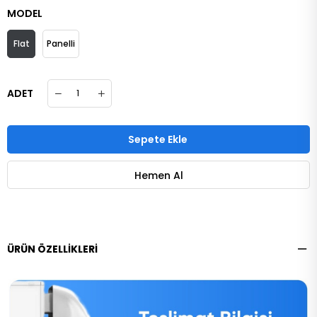
MODEL
Flat
Panelli
ADET
ÜRÜN ÖZELLIKLERI