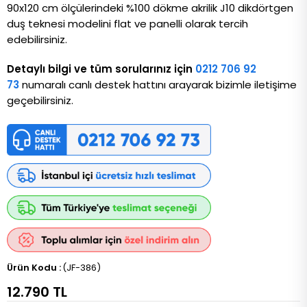
90x120 cm ölçülerindeki %100 dökme akrilik J10 dikdörtgen
duş teknesi modelini flat ve panelli olarak tercih
edebilirsiniz.
Detaylı bilgi ve tüm sorularınız için
0212 706 92
73
numaralı canlı destek hattını arayarak bizimle iletişime
geçebilirsiniz.
(JF-386)
12.790 TL