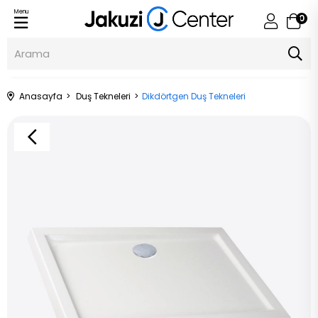
Menu
0
Anasayfa
Duş Tekneleri
Dikdörtgen Duş Tekneleri