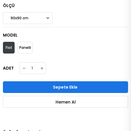
ÖLÇÜ
MODEL
Flat
Panelli
ADET