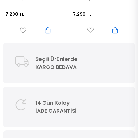
7.290 TL
7.290 TL
Seçili Ürünlerde
KARGO BEDAVA
14 Gün Kolay
İADE GARANTİSİ