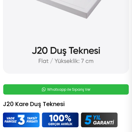
Whatsapp ile Sipariş Ver
J20 Kare Duş Teknesi