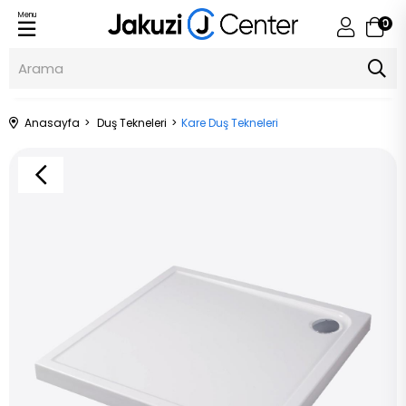
Menu
0
Anasayfa
Duş Tekneleri
Kare Duş Tekneleri