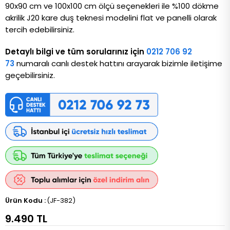
90x90 cm ve 100x100 cm ölçü seçenekleri ile %100 dökme
akrilik J20 kare duş teknesi modelini flat ve panelli olarak
tercih edebilirsiniz.
Detaylı bilgi ve tüm sorularınız için
0212 706 92
73
numaralı canlı destek hattını arayarak bizimle iletişime
geçebilirsiniz.
(JF-382)
9.490 TL