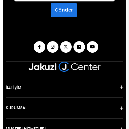
Gönder
İLETİŞİM
KURUMSAL
MÜŞTERİ HİZMETLERİ