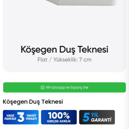
Whatsapp ile Sipariş Ver
Köşegen Duş Teknesi