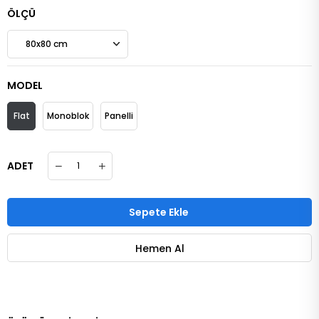
ÖLÇÜ
MODEL
Flat
Monoblok
Panelli
ADET