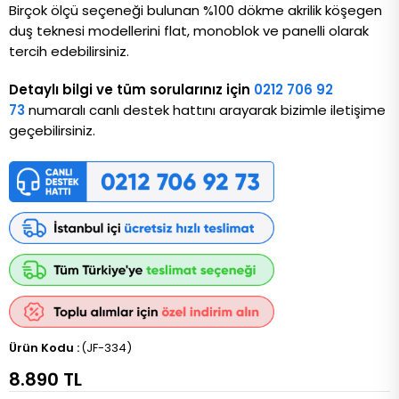
Birçok ölçü seçeneği bulunan %100 dökme akrilik köşegen
duş teknesi modellerini flat, monoblok ve panelli olarak
tercih edebilirsiniz.
Detaylı bilgi ve tüm sorularınız için
0212 706 92
73
numaralı canlı destek hattını arayarak bizimle iletişime
geçebilirsiniz.
(JF-334)
8.890 TL