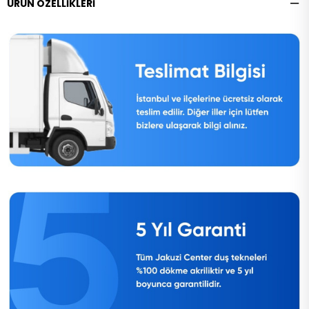
ÜRÜN ÖZELLIKLERI