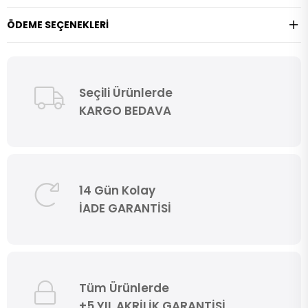
ÖDEME SEÇENEKLERI
Seçili Ürünlerde
KARGO BEDAVA
14 Gün Kolay
İADE GARANTİSİ
Tüm Ürünlerde
+5 YIL AKRİLİK GARANTİSİ