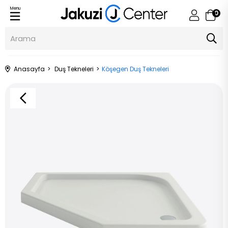
Menu
0
Anasayfa
Duş Tekneleri
Köşegen Duş Tekneleri