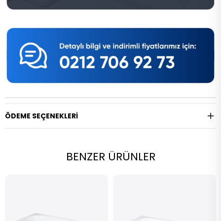
ÖDEME SEÇENEKLERI
BENZER ÜRÜNLER
Yeni Ürün