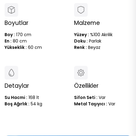
Boyutlar
Malzeme
Boy :
170 cm
Yüzey :
%100 Akrilik
En :
80 cm
Doku :
Parlak
Yükseklik :
60 cm
Renk :
Beyaz
Detaylar
Özellikler
Su Hacmi :
168 lt
Sifon Seti :
Var
Boş Ağırlık :
54 kg
Metal Taşıyıcı :
Var