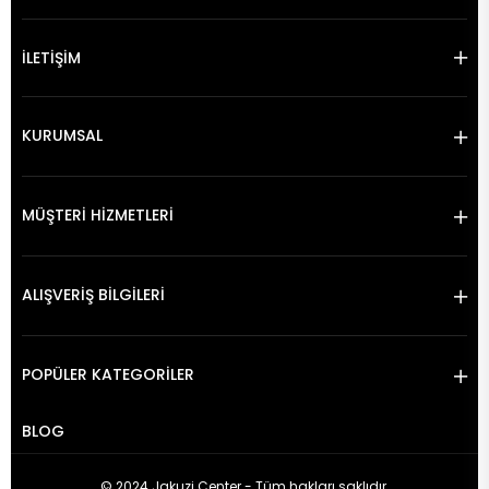
İLETİŞİM
KURUMSAL
MÜŞTERİ HİZMETLERİ
ALIŞVERİŞ BİLGİLERİ
POPÜLER KATEGORİLER
BLOG
© 2024 Jakuzi Center - Tüm hakları saklıdır.