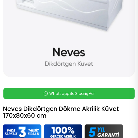
Whatsapp ile Sipariş Ver
Neves Dikdörtgen Dökme Akrilik Küvet
170x80x60 cm