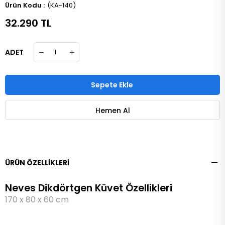
(KA-140)
32.290 TL
ADET
ÜRÜN ÖZELLIKLERI
Neves Dikdörtgen Küvet Özellikleri
170 x 80 x 60 cm