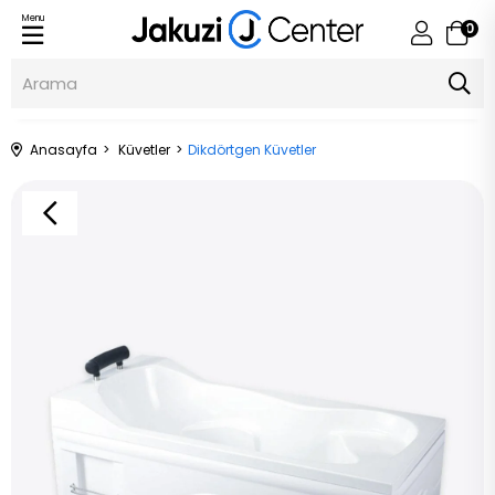
Menu
0
Anasayfa
Küvetler
Dikdörtgen Küvetler