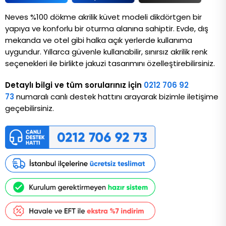
Neves %100 dökme akrilik küvet modeli dikdörtgen bir 
yapıya ve konforlu bir oturma alanına sahiptir. Evde, dış 
mekanda ve otel gibi halka açık yerlerde kullanıma 
uygundur. Yıllarca güvenle kullanabilir, sınırsız akrilik renk 
seçenekleri ile birlikte jakuzi tasarımını özelleştirebilirsiniz. 
Detaylı bilgi ve tüm sorularınız için
0212 706 92
73
numaralı canlı destek hattını arayarak bizimle iletişime
geçebilirsiniz.