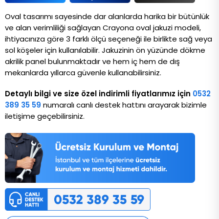
Oval tasarımı sayesinde dar alanlarda harika bir bütünlük 
ve alan verimliliği sağlayan Crayona oval jakuzi modeli, 
ihtiyacınıza göre 3 farklı ölçü seçeneği ile birlikte sağ veya 
sol köşeler için kullanılabilir. Jakuzinin ön yüzünde dökme 
akrilik panel bulunmaktadır ve hem iç hem de dış 
mekanlarda yıllarca güvenle kullanabilirsiniz.
Detaylı bilgi ve size özel indirimli fiyatlarımız için
0532
389 35 59
numaralı canlı destek hattını arayarak bizimle
iletişime geçebilirsiniz.