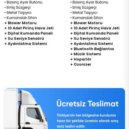
• Basınç Ayar Butonu
• Basınç Ayar Butonu
• Emiş Süzgeçi
• Emiş Süzgeçi
• Metal Taşıyıcı
• Metal Taşıyıcı
• Kumandalı Sifon
• Kumandalı Sifon
+ Blower Motoru
+ Blower Motoru
+ 10 Adet Pirinç Hava Jeti
+ 10 Adet Pirinç Hava Jeti
+ Dijital Kumanda Paneli
+ Dijital Kumanda Paneli
+ Su Seviye Sensörü
+ Su Seviye Sensörü
+ Aydınlatma Sistemi
+ Aydınlatma Sistemi
+ Bluetooth Bağlantısı
+ Müzik Sistemi
+ Hoparlör
+ Ozonizer