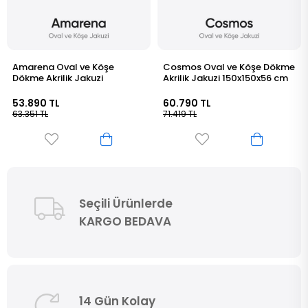
Cosmos Oval ve Köşe Dökme
Andreas Oval ve Köşe Dök
Akrilik Jakuzi 150x150x56 cm
Akrilik Jakuzi 160x160x61 cm
60.790 TL
64.390 TL
71.419 TL
75.737 TL
Seçili Ürünlerde
KARGO BEDAVA
14 Gün Kolay