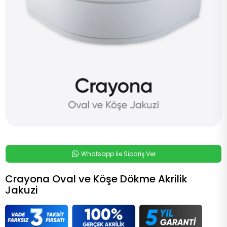
Whatsapp ile Sipariş Ver
Crayona Oval ve Köşe Dökme Akrilik
Jakuzi