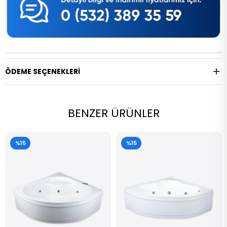
ÖDEME SEÇENEKLERI
BENZER ÜRÜNLER
%15
%15