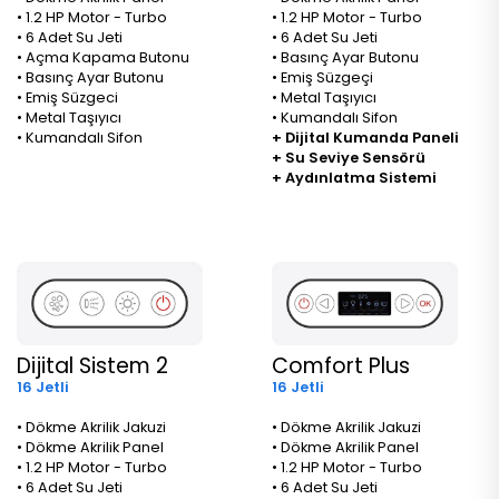
• 1.2 HP Motor - Turbo
• 1.2 HP Motor - Turbo
• 6 Adet Su Jeti
• 6 Adet Su Jeti
• Açma Kapama Butonu
• Basınç Ayar Butonu
• Basınç Ayar Butonu
• Emiş Süzgeçi
• Emiş Süzgeci
• Metal Taşıyıcı
• Metal Taşıyıcı
• Kumandalı Sifon
• Kumandalı Sifon
+ Dijital Kumanda Paneli
+ Su Seviye Sensörü
+ Aydınlatma Sistemi
Dijital Sistem 2
Comfort Plus
16 Jetli
16 Jetli
• Dökme Akrilik Jakuzi
• Dökme Akrilik Jakuzi
• Dökme Akrilik Panel
• Dökme Akrilik Panel
• 1.2 HP Motor - Turbo
• 1.2 HP Motor - Turbo
• 6 Adet Su Jeti
• 6 Adet Su Jeti