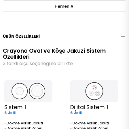
ÜRÜN ÖZELLIKLERI
Crayona Oval ve Köşe Jakuzi Sistem
Özellikleri
3 farklı ölçü seçeneği ile birlikte
Sistem 1
Dijital Sistem 1
6 Jetli
6 Jetli
• Dökme Akrilik Jakuzi
• Dökme Akrilik Jakuzi
• Dökme Akrilik Panel
• Dökme Akrilik Panel