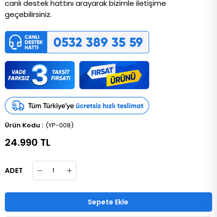
canlı destek hattını arayarak bizimle iletişime
geçebilirsiniz.
(YP-008)
24.990 TL
ADET