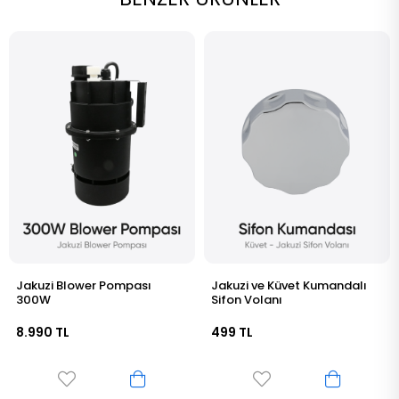
Jakuzi Blower Pompası
Jakuzi ve Küvet Kumandalı
300W
Sifon Volanı
8.990 TL
499 TL