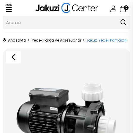
Menu
0
Anasayfa
Yedek Parça ve Aksesuarlar
Jakuzi Yedek Parçaları