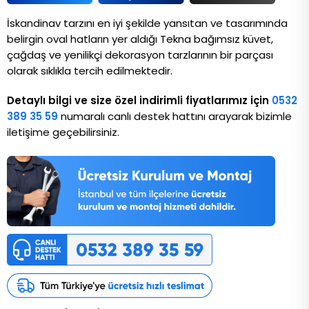
İskandinav tarzını en iyi şekilde yansıtan ve tasarımında 
belirgin oval hatların yer aldığı Tekna bağımsız küvet, 
çağdaş ve yenilikçi dekorasyon tarzlarının bir parçası 
olarak sıklıkla tercih edilmektedir.
Detaylı bilgi ve size özel indirimli fiyatlarımız için
0532
389 35 59
numaralı canlı destek hattını arayarak bizimle
iletişime geçebilirsiniz.