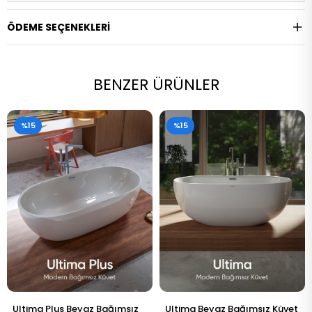
ÖDEME SEÇENEKLERI
BENZER ÜRÜNLER
%15
%15
Ultima Beyaz Bağımsız Küvet
Tekna Plus Beyaz Bağımsız