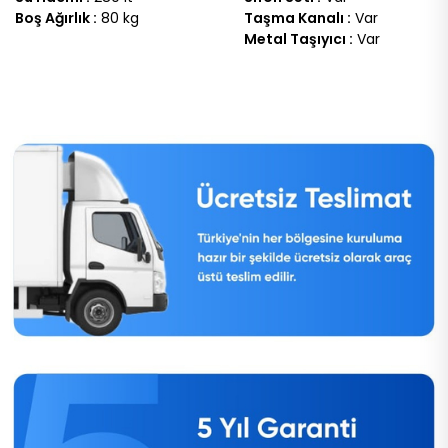
Boş Ağırlık :
80 kg
Taşma Kanalı :
Var
Metal Taşıyıcı :
Var