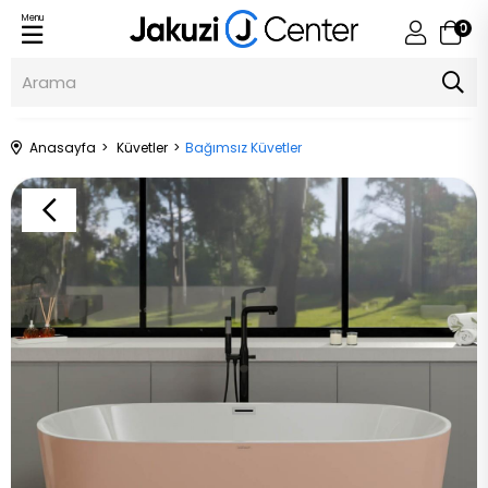
Menu
0
Anasayfa
Küvetler
Bağımsız Küvetler