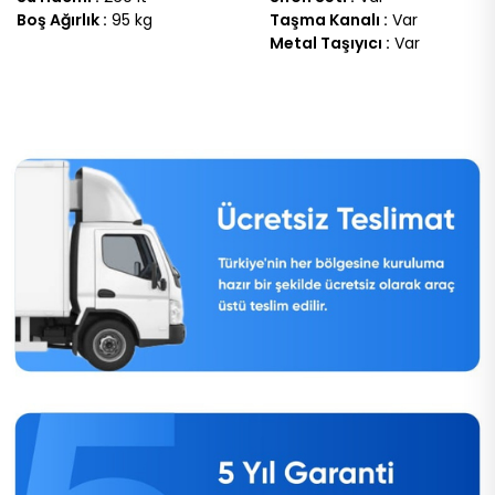
Boş Ağırlık :
95 kg
Taşma Kanalı :
Var
Metal Taşıyıcı :
Var