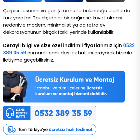
Çarpıcı tasarımı ve geniş formu ile bulunduğu alanlarda 
fark yaratan Touch; iddialı bir bağımsız küvet olması 
nedeniyle modern, minimalist ya da retro ev 
dekorasyonunun birçok farklı yerinde kullanılabilir.
Detaylı bilgi ve size özel indirimli fiyatlarımız için
0532
389 35 59
numaralı canlı destek hattını arayarak bizimle
iletişime geçebilirsiniz.