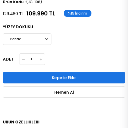
(JC-108)
109.990 TL
129.480 TL
%
15
İndirim
YÜZEY DOKUSU
ADET
ÜRÜN ÖZELLIKLERI