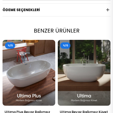
ÖDEME SEÇENEKLERI
BENZER ÜRÜNLER
%15
%15
Ultima Beyaz Bağımsız Küvet
Tekna Plus Beyaz Bağımsız