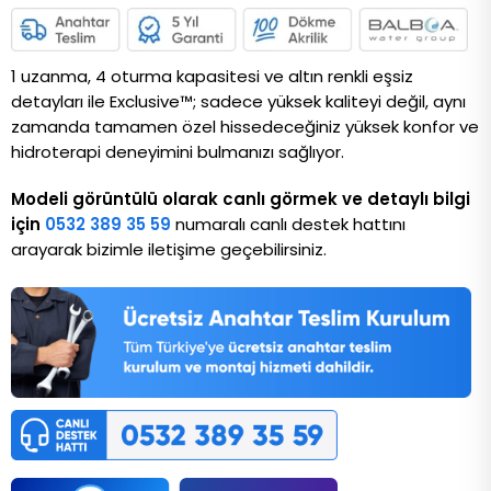
1 uzanma, 4 oturma kapasitesi ve altın renkli eşsiz 
detayları ile Exclusive™; sadece yüksek kaliteyi değil, aynı 
zamanda tamamen özel hissedeceğiniz yüksek konfor ve 
hidroterapi deneyimini bulmanızı sağlıyor.
Modeli görüntülü olarak canlı görmek ve detaylı bilgi
için
0532 389 35 59
numaralı canlı destek hattını
arayarak bizimle iletişime geçebilirsiniz.