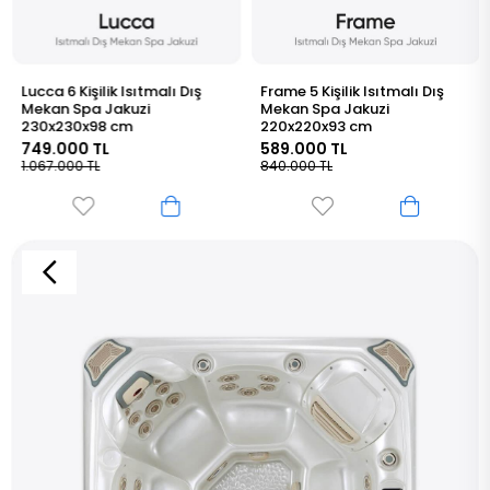
Frame 5 Kişilik Isıtmalı Dış
Siena 5 Kişilik Isıtmalı Dış
Mekan Spa Jakuzi
Mekan Spa Jakuzi
220x220x93 cm
200x200x94 cm
589.000 TL
539.000 TL
840.000 TL
770.000 TL