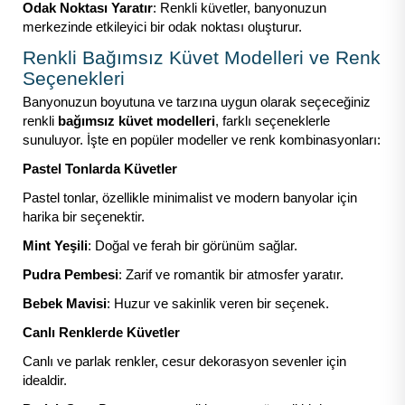
Odak Noktası Yaratır
: Renkli küvetler, banyonuzun
merkezinde etkileyici bir odak noktası oluşturur.
Renkli Bağımsız Küvet Modelleri ve Renk
Seçenekleri
Banyonuzun boyutuna ve tarzına uygun olarak seçeceğiniz
renkli
bağımsız küvet modelleri
, farklı seçeneklerle
sunuluyor. İşte en popüler modeller ve renk kombinasyonları:
Pastel Tonlarda Küvetler
Pastel tonlar, özellikle minimalist ve modern banyolar için
harika bir seçenektir.
Mint Yeşili
: Doğal ve ferah bir görünüm sağlar.
Pudra Pembesi
: Zarif ve romantik bir atmosfer yaratır.
Bebek Mavisi
: Huzur ve sakinlik veren bir seçenek.
Canlı Renklerde Küvetler
Canlı ve parlak renkler, cesur dekorasyon sevenler için
idealdir.