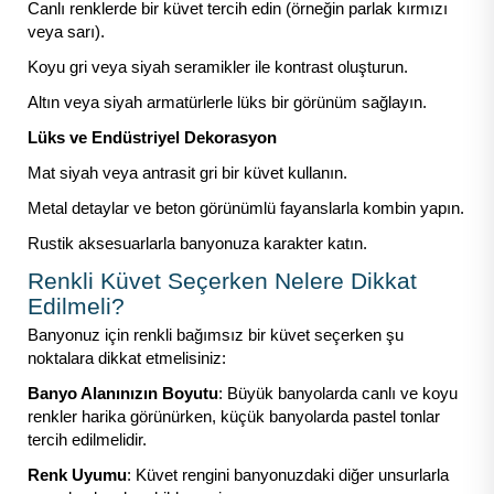
Canlı renklerde bir küvet tercih edin (örneğin parlak kırmızı
veya sarı).
Koyu gri veya siyah seramikler ile kontrast oluşturun.
Altın veya siyah armatürlerle lüks bir görünüm sağlayın.
Lüks ve Endüstriyel Dekorasyon
Mat siyah veya antrasit gri bir küvet kullanın.
Metal detaylar ve beton görünümlü fayanslarla kombin yapın.
Rustik aksesuarlarla banyonuza karakter katın.
Renkli Küvet Seçerken Nelere Dikkat
Edilmeli?
Banyonuz için renkli bağımsız bir küvet seçerken şu
noktalara dikkat etmelisiniz:
Banyo Alanınızın Boyutu
: Büyük banyolarda canlı ve koyu
renkler harika görünürken, küçük banyolarda pastel tonlar
tercih edilmelidir.
Renk Uyumu
: Küvet rengini banyonuzdaki diğer unsurlarla