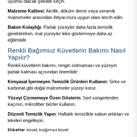
uyumlu olacak şekilde seçin.
Malzeme Kalitesi
: Akrilik, döküm demir veya seramik
malzemeler arasından ihtiyacınıza uygun olanı tercih edin.
Bakım Kolaylığı
: Parlak yüzeyler daha fazla temizlik
gerektirirken, mat yüzeyler leke göstermeye daha az
eğilimlidir.
Renkli Bağımsız Küvetlerin Bakımı Nasıl
Yapılır?
Renkli küvetlerin bakımı, rengin solmaması ve yüzeyin
parlak kalması açısından önemlidir:
Kimyasal İçermeyen Temizlik Ürünleri Kullanın
: Sirke ve
karbonat gibi doğal malzemeler yüzeyi korur.
Yüzeyi Çizmemeye Özen Gösterin
: Sert süngerlerden
kaçının, mikrofiber bezler kullanın.
Düzenli Temizlik Yapın
: Haftalık temizlikle sabun artıkları ve
lekeleri engelleyin.
Etiketler:
küvet, bağımsız küvet