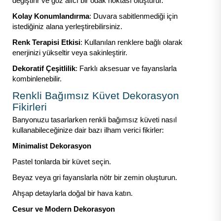
değiştirir ve göz alıcı bir odak noktası oluşturur.
Kolay Konumlandırma
: Duvara sabitlenmediği için
istediğiniz alana yerleştirebilirsiniz.
Renk Terapisi Etkisi
: Kullanılan renklere bağlı olarak
enerjinizi yükseltir veya sakinleştirir.
Dekoratif Çeşitlilik
: Farklı aksesuar ve fayanslarla
kombinlenebilir.
Renkli Bağımsız Küvet Dekorasyon
Fikirleri
Banyonuzu tasarlarken renkli bağımsız küveti nasıl
kullanabileceğinize dair bazı ilham verici fikirler:
Minimalist Dekorasyon
Pastel tonlarda bir küvet seçin.
Beyaz veya gri fayanslarla nötr bir zemin oluşturun.
Ahşap detaylarla doğal bir hava katın.
Cesur ve Modern Dekorasyon