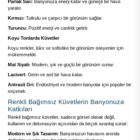
Parlak Sarı
: Banyonuza enerji katar ve güneşli bir hava
yaratır.
Kırmızı
: Tutkulu ve çarpıcı bir görünüm sağlar.
Turuncu
: Pozitif enerji ve canlılık getirir.
Koyu Tonlarda Küvetler
Koyu renkler, lüks ve sofistike bir görünüm isteyenler için
mükemmeldir.
Mat Siyah
: Modern, şık ve güçlü bir görünüm sunar.
Lacivert
: Derin ve asil bir hava katar.
Antrasit Gri
: Endüstriyel ve modern banyolar için popüler bir
seçenek.
Renkli Bağımsız Küvetlerin Banyonuza
Katkıları
Renkli bağımsız küvetler, sadece görsel olarak değil,
kullanım ve dekorasyon açısından da birçok avantaj sunar:
Modern ve Şık Tasarım
: Banyonuzun havasını anında