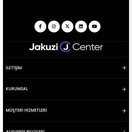
İLETİŞİM
KURUMSAL
MÜŞTERİ HİZMETLERİ
ALIŞVERİŞ BİLGİLERİ