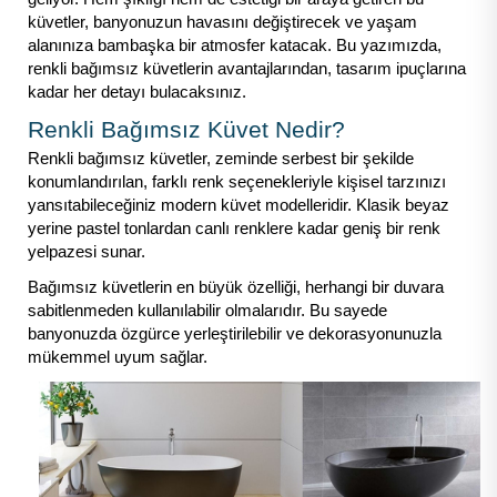
küvetler, banyonuzun havasını değiştirecek ve yaşam
alanınıza bambaşka bir atmosfer katacak. Bu yazımızda,
renkli bağımsız küvetlerin avantajlarından, tasarım ipuçlarına
kadar her detayı bulacaksınız.
Renkli Bağımsız Küvet Nedir?
Renkli bağımsız küvetler, zeminde serbest bir şekilde
konumlandırılan, farklı renk seçenekleriyle kişisel tarzınızı
yansıtabileceğiniz modern küvet modelleridir. Klasik beyaz
yerine pastel tonlardan canlı renklere kadar geniş bir renk
yelpazesi sunar.
Bağımsız küvetlerin en büyük özelliği, herhangi bir duvara
sabitlenmeden kullanılabilir olmalarıdır. Bu sayede
banyonuzda özgürce yerleştirilebilir ve dekorasyonunuzla
mükemmel uyum sağlar.