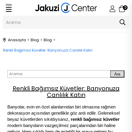
Menu
0
Anasayfa
Blog
Blog
Renkli Bağımsız Küvetler: Banyonuza Canlılık Katın
Ara
Renkli Bağımsız Küvetler: Banyonuza
Canlılık Katın
Banyolar, evin en özel alanlarından biri olmasına rağmen
dekorasyon açısından genellikle göz ardı edilir. Geleneksel
beyaz küvetlerden sıkıldıysanız,
renkli bağımsız küvetler
modern banyoların vazgeçilmez parçalarından biri haline
geliyor. Hem şıklığı hem de estetiği bir araya getiren bu